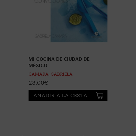
MI COCINA DE CIUDAD DE
MÉXICO
CÁMARA, GABRIELA
28,00
€
AÑADIR A LA CESTA