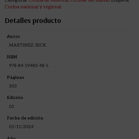
Categoría:
Cocina de América
,
Cocinas del mundo
Etiqueta:
Cocina nacional y regional
Detalles producto
Autor
MARTINEZ, RICK
ISBN
978-84-19483-48-5
Páginas
303
Edición
01
Fecha de edición
01/11/2024
Año