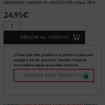
kilómetros repletos de sabor.En Mi cocina, Rick…
24,95
€
Cantidad
AÑADIR AL CARRITO
¿Crees que este producto es perfecto para un
amig@ o un ser querido? ¡Puedes comprar
una tarjeta regalo para este artículo!
REGALA ESTE PRODUCTO