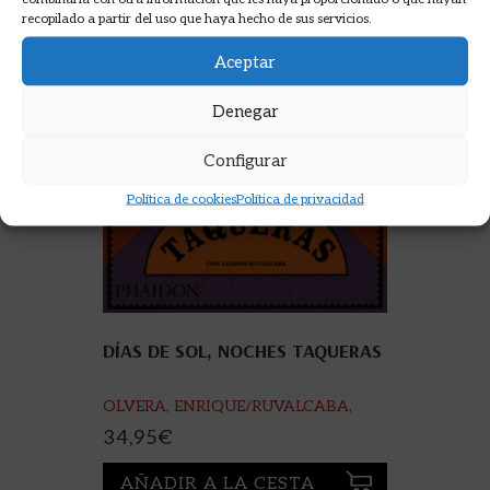
recopilado a partir del uso que haya hecho de sus servicios.
Aceptar
Denegar
Configurar
Política de cookies
Política de privacidad
DÍAS DE SOL, NOCHES TAQUERAS
OLVERA, ENRIQUE/RUVALCABA,
ALONSO
34,95
€
AÑADIR A LA CESTA