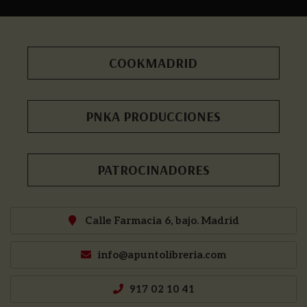
COOKMADRID
PNKA PRODUCCIONES
PATROCINADORES
Calle Farmacia 6, bajo. Madrid
info@apuntolibreria.com
917 02 10 41