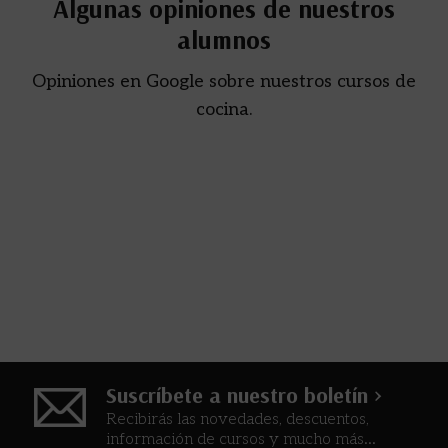
Algunas opiniones de nuestros
alumnos
Opiniones en Google sobre nuestros cursos de
cocina.
Suscríbete a nuestro boletín >
Recibirás las novedades, descuentos,
información de cursos y mucho más...