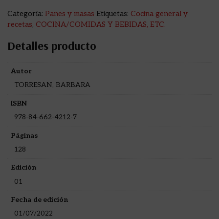
Categoría:
Panes y masas
Etiquetas:
Cocina general y
recetas
,
COCINA/COMIDAS Y BEBIDAS, ETC.
Detalles producto
Autor
TORRESAN, BARBARA
ISBN
978-84-662-4212-7
Páginas
128
Edición
01
Fecha de edición
01/07/2022