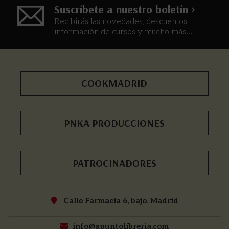
Suscríbete a nuestro boletín >
Recibirás las novedades, descuentos,
información de cursos y mucho más...
COOKMADRID
PNKA PRODUCCIONES
PATROCINADORES
Calle Farmacia 6, bajo. Madrid
info@apuntolibreria.com