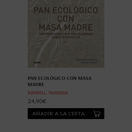
PAN ECOLÓGICO CON MASA
MADRE
KIMBELL, VANESSA
24,90
€
AÑADIR A LA CESTA