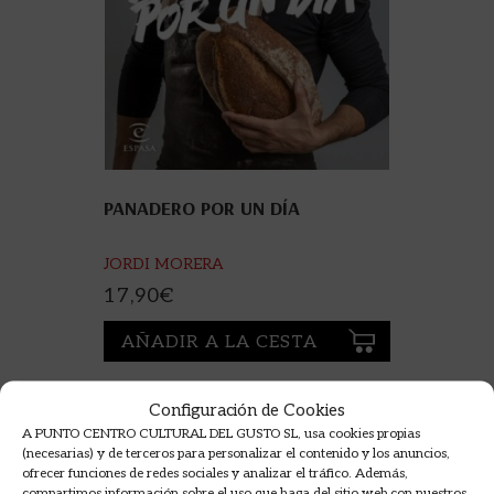
PANADERO POR UN DÍA
JORDI MORERA
17,90
€
AÑADIR A LA CESTA
Configuración de Cookies
A PUNTO CENTRO CULTURAL DEL GUSTO SL, usa cookies propias
(necesarias) y de terceros para personalizar el contenido y los anuncios,
ofrecer funciones de redes sociales y analizar el tráfico. Además,
compartimos información sobre el uso que haga del sitio web con nuestros