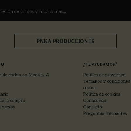
mación de cursos y mucho más...
PNKA PRODUCCIONES
TO
¿TE AYUDAMOS?
a de cocina en Madrid/ A
Política de privacidad
Términos y condiciones
cocina
ario
Política de cookies
de la compra
Conócenos
 cursos
Contacto
Preguntas frecuentes