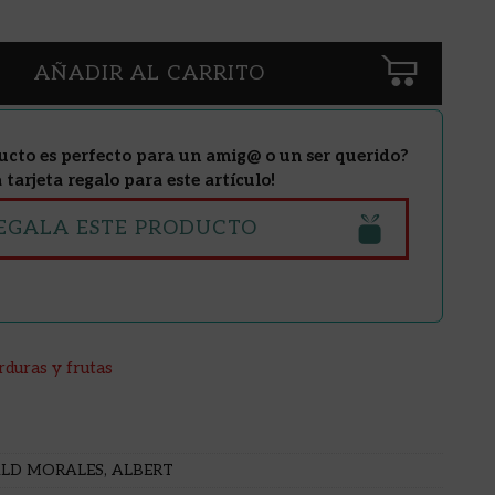
AÑADIR AL CARRITO
ucto es perfecto para un amig@ o un ser querido?
tarjeta regalo para este artículo!
EGALA ESTE PRODUCTO
rduras y frutas
LD MORALES, ALBERT