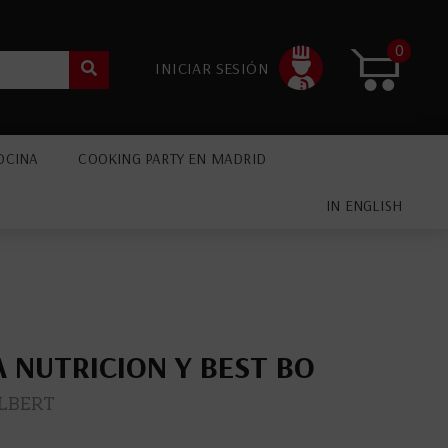
0
INICIAR SESIÓN
OCINA
COOKING PARTY EN MADRID
IN ENGLISH
 NUTRICION Y BEST BO
LBERT