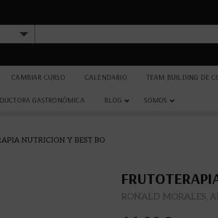
CAMBIAR CURSO
CALENDARIO
TEAM BUILDING DE C
DUCTORA GASTRONÓMICA
BLOG
SOMOS
APIA NUTRICION Y BEST BO
FRUTOTERAPIA
RONALD MORALES, A