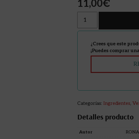
11,00
€
Cantidad
¿Crees que este prod
¡Puedes comprar una 
R
Categorías:
Ingredientes
,
Ve
Detalles producto
Autor
RONA