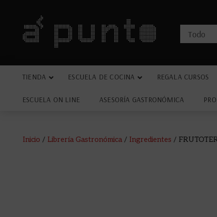
TIENDA
ESCUELA DE COCINA
REGALA CURSOS
ESCUELA ON LINE
ASESORÍA GASTRONÓMICA
PRO
Inicio
/
Librería Gastronómica
/
Ingredientes
/ FRUTOTER