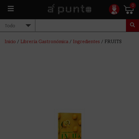
0
Inicio
/
Librería Gastronómica
/
Ingredientes
/ FRUITS