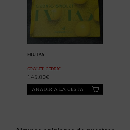
FRUTAS
GROLET, CEDRIC
145,00
€
AÑADIR A LA CESTA