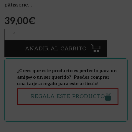
pâtisserie…
39,00
€
Cantidad
AÑADIR AL CARRITO
¿Crees que este producto es perfecto para un
amig@ o un ser querido? ¡Puedes comprar
una tarjeta regalo para este artículo!
REGALA ESTE PRODUCTO