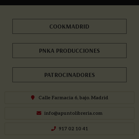
COOKMADRID
PNKA PRODUCCIONES
PATROCINADORES
Calle Farmacia 6, bajo. Madrid
info@apuntolibreria.com
917 02 10 41