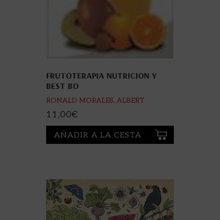
FRUTOTERAPIA NUTRICION Y
BEST BO
RONALD MORALES, ALBERT
11,00
€
AÑADIR A LA CESTA