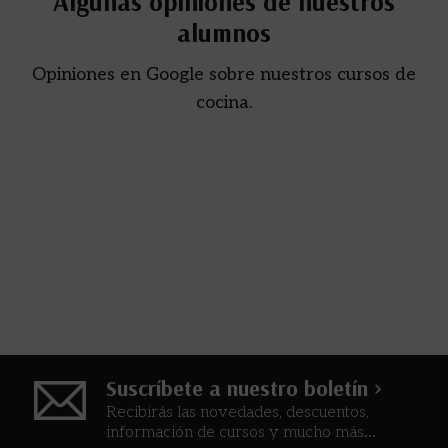
Algunas opiniones de nuestros
alumnos
Opiniones en Google sobre nuestros cursos de
cocina.
Suscríbete a nuestro boletín >
Recibirás las novedades, descuentos,
información de cursos y mucho más...