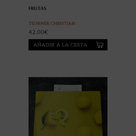
FRUTAS
TEUBNER CHRISTIAN
42,00
€
AÑADIR A LA CESTA