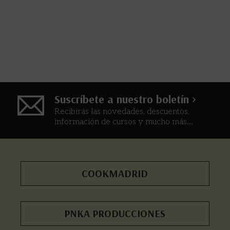
Suscríbete a nuestro boletín >
Recibirás las novedades, descuentos,
información de cursos y mucho más...
COOKMADRID
PNKA PRODUCCIONES