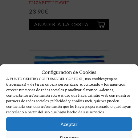
ELIZABETH DAVID
23,90
€
AÑADIR A LA CESTA
Configuración de Cookies
A PUNTO CENTRO CULTURAL DEL GUSTO SL, usa cookies propias
(necesarias) y de terceros para personalizar el contenido y los anuncios,
ofrecer funciones de redes sociales y analizar el tráfico. Además,
compartimos información sobre el uso que haga del sitio web con nuestros
partners de redes sociales, publicidad y análisis web, quienes pueden
combinarla con otra información que les haya proporcionado o que hayan
recopilado a partir del uso que haya hecho de sus servicios.
Aceptar