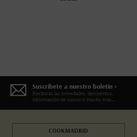
Suscríbete a nuestro boletín >
Recibirás las novedades, descuentos,
información de cursos y mucho más...
COOKMADRID