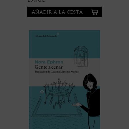
19,90
€
AÑADIR A LA CESTA