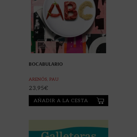
BOCABULARIO
ARENÓS, PAU
23,95
€
AÑADIR A LA CESTA