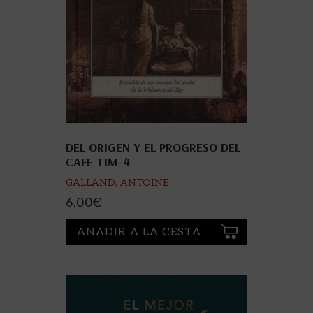
DEL ORIGEN Y EL PROGRESO DEL
CAFE TIM-4
GALLAND, ANTOINE
6,00
€
AÑADIR A LA CESTA