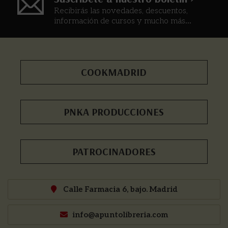
Recibirás las novedades, descuentos,
información de cursos y mucho más...
COOKMADRID
PNKA PRODUCCIONES
PATROCINADORES
Calle Farmacia 6, bajo. Madrid
info@apuntolibreria.com