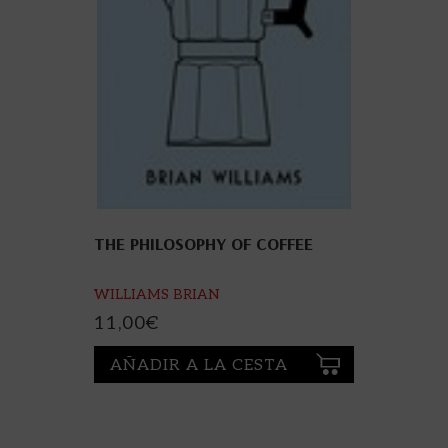
THE PHILOSOPHY OF COFFEE
WILLIAMS BRIAN
11,00
€
AÑADIR A LA CESTA