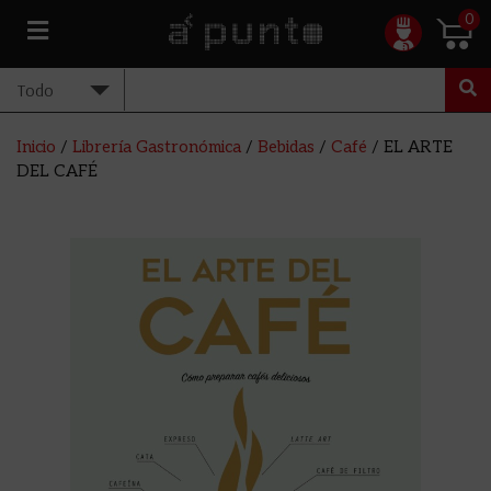
0
Inicio
/
Librería Gastronómica
/
Bebidas
/
Café
/ EL ARTE
DEL CAFÉ