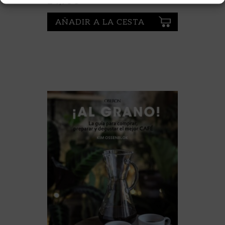
24,95
€
AÑADIR A LA CESTA