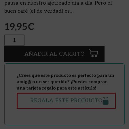
pausa en nuestro ajetreado día a día. Pero el
buen café (el de verdad) es…
19,95
€
Cantidad
AÑADIR AL CARRITO
¿Crees que este producto es perfecto para un
amig@ o un ser querido? ¡Puedes comprar
una tarjeta regalo para este artículo!
REGALA ESTE PRODUCTO