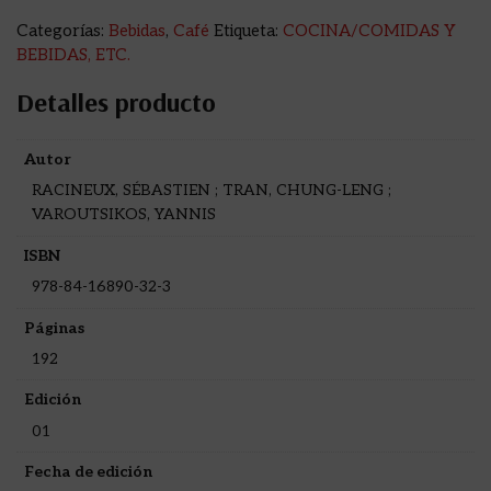
Categorías:
Bebidas
,
Café
Etiqueta:
COCINA/COMIDAS Y
BEBIDAS, ETC.
Detalles producto
Autor
RACINEUX, SÉBASTIEN ; TRAN, CHUNG-LENG ;
VAROUTSIKOS, YANNIS
ISBN
978-84-16890-32-3
Páginas
192
Edición
01
Fecha de edición