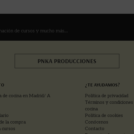
mación de cursos y mucho más...
PNKA PRODUCCIONES
TO
¿TE AYUDAMOS?
a de cocina en Madrid/ A
Política de privacidad
Términos y condiciones
cocina
ario
Política de cookies
de la compra
Conócenos
 cursos
Contacto