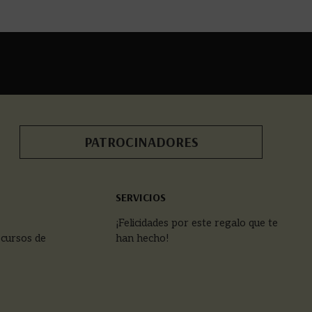
PATROCINADORES
SERVICIOS
¡Felicidades por este regalo que te
 cursos de
han hecho!