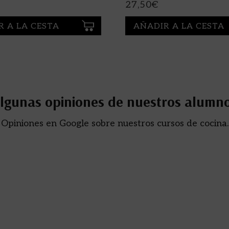
27,50
€
R A LA CESTA
AÑADIR A LA CESTA
lgunas opiniones de nuestros alumn
Opiniones en Google sobre nuestros cursos de cocina.