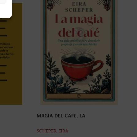
MAGIA DEL CAFE, LA
SCHEPER, EIRA