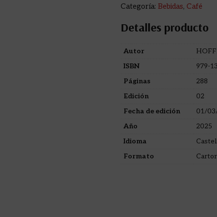
Categoría:
Bebidas
,
Café
Detalles producto
Autor
HOFF
ISBN
979-1
Páginas
288
Edición
02
Fecha de edición
01/03
Año
2025
Idioma
Castel
Formato
Carto