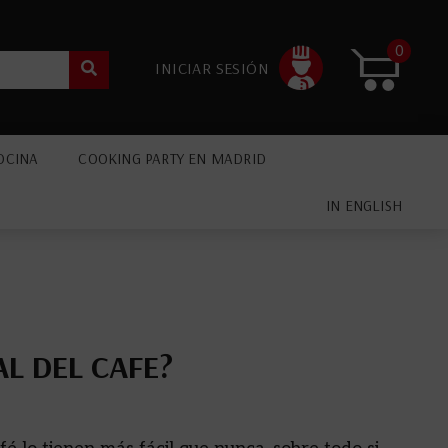
0
INICIAR SESIÓN
OCINA
COOKING PARTY EN MADRID
IN ENGLISH
L DEL CAFE?