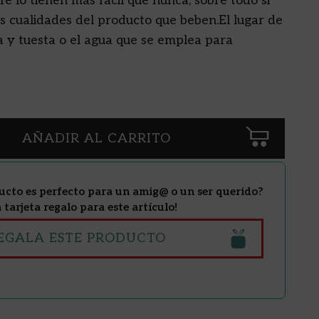
é lo tienen más fácil que nunca, sobre todo si
as cualidades del producto que beben.El lugar de
a y tuesta o el agua que se emplea para
AÑADIR AL CARRITO
ucto es perfecto para un amig@ o un ser querido?
tarjeta regalo para este artículo!
EGALA ESTE PRODUCTO