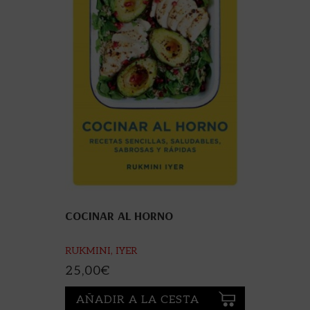
COCINAR AL HORNO
RUKMINI, IYER
25,00
€
AÑADIR A LA CESTA