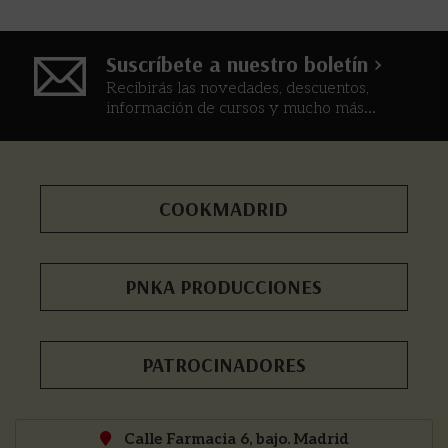
Suscríbete a nuestro boletín >
Recibirás las novedades, descuentos,
información de cursos y mucho más...
COOKMADRID
PNKA PRODUCCIONES
PATROCINADORES
Calle Farmacia 6, bajo. Madrid