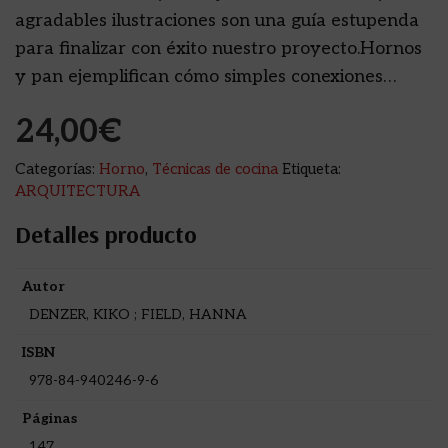
agradables ilustraciones son una guía estupenda
para finalizar con éxito nuestro proyecto.Hornos
y pan ejemplifican cómo simples conexiones…
24,00
€
Categorías:
Horno
,
Técnicas de cocina
Etiqueta:
ARQUITECTURA
Detalles producto
Autor
DENZER, KIKO ; FIELD, HANNA
ISBN
978-84-940246-9-6
Páginas
147