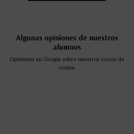
Algunas opiniones de nuestros
alumnos
Opiniones en Google sobre nuestros cursos de
cocina.