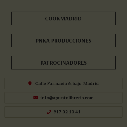
COOKMADRID
PNKA PRODUCCIONES
PATROCINADORES
Calle Farmacia 6, bajo. Madrid
info@apuntolibreria.com
917 02 10 41