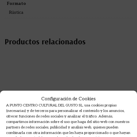
Formato
Rústica
Productos relacionados
Configuración de Cookies
A PUNTO CENTRO CULTURAL DEL GUSTO SL, usa cookies propias
(necesarias) y de terceros para personalizar el contenido y los anuncios,
ofrecer funciones de redes sociales y analizar el tráfico. Además,
compartimos información sobre el uso que haga del sitio web con nuestros
partners de redes sociales, publicidad y análisis web, quienes pueden
combinarla con otra información que les haya proporcionado o que hayan