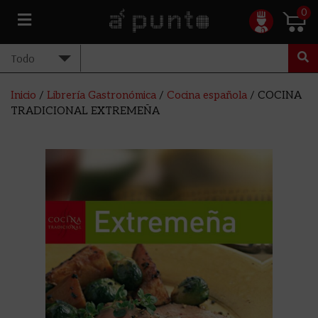
0
Inicio
/
Librería Gastronómica
/
Cocina española
/ COCINA
TRADICIONAL EXTREMEÑA