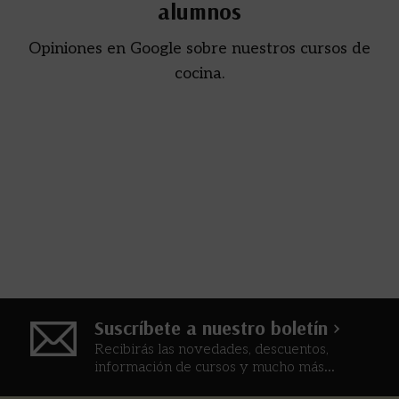
alumnos
Opiniones en Google sobre nuestros cursos de
cocina.
Suscríbete a nuestro boletín >
Recibirás las novedades, descuentos,
información de cursos y mucho más...