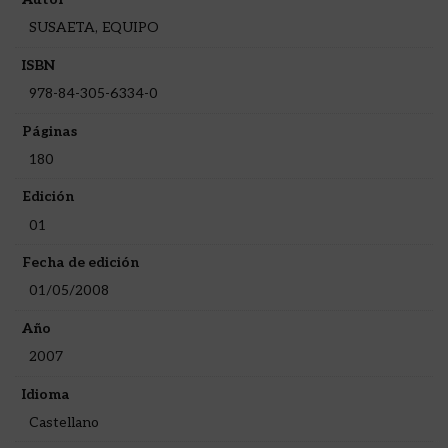
SUSAETA, EQUIPO
ISBN
978-84-305-6334-0
Páginas
180
Edición
01
Fecha de edición
01/05/2008
Año
2007
Idioma
Castellano