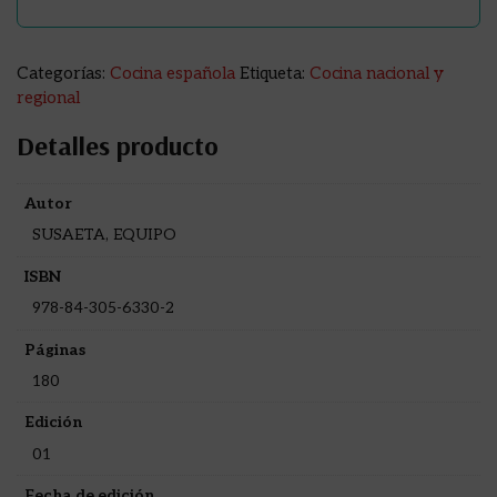
Categorías:
Cocina española
Etiqueta:
Cocina nacional y
regional
Detalles producto
Autor
SUSAETA, EQUIPO
ISBN
978-84-305-6330-2
Páginas
180
Edición
01
Fecha de edición