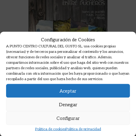
Configuración de Cookies
A PUNTO CENTRO CULTURAL DEL GUSTO SL, usa cookies propias
(necesarias) y de terceros para personalizar el contenido y los anuncios,
ofrecer funciones de redes sociales y analizar el tráfico. Además,
compartimos información sobre el uso que haga del sitio web con nuestros
partners de redes sociales, publicidad y análisis web, quienes pueden
combinarla con otra información que les haya proporcionado o que hayan
recopilado a partir del uso que haya hecho de sus servicios.
Aceptar
Denegar
ASTURIAS ENTRE PUCHEROS
Configurar
PAZ PAREDES, ANA
Política de cookies
Política de privacidad
15,00
€