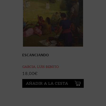
ESCANCIANDO
GARCIA, LUIS BENITO
18,00
€
AÑADIR A LA CESTA