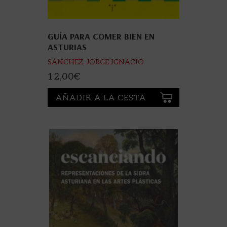
GUÍA PARA COMER BIEN EN
ASTURIAS
SÁNCHEZ, JORGE IGNACIO
12,00
€
AÑADIR A LA CESTA