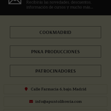
Recibirás las novedades, descuentos,
información de cursos y mucho más...
COOKMADRID
PNKA PRODUCCIONES
PATROCINADORES
Calle Farmacia 6, bajo. Madrid
info@apuntolibreria.com