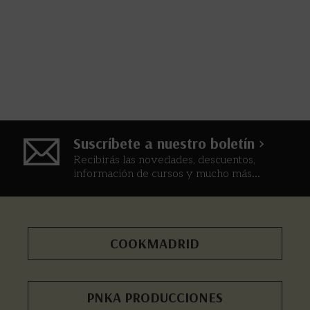
Suscríbete a nuestro boletín >
Recibirás las novedades, descuentos,
información de cursos y mucho más...
COOKMADRID
PNKA PRODUCCIONES