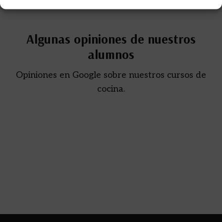
Algunas opiniones de nuestros
alumnos
Opiniones en Google sobre nuestros cursos de
cocina.