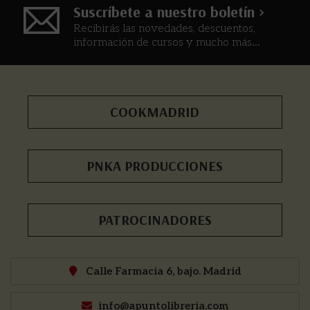
Suscríbete a nuestro boletín >
Recibirás las novedades, descuentos,
información de cursos y mucho más...
COOKMADRID
PNKA PRODUCCIONES
PATROCINADORES
Calle Farmacia 6, bajo. Madrid
info@apuntolibreria.com