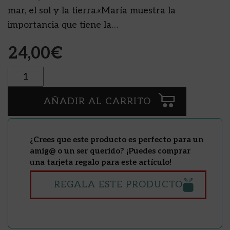
mar, el sol y la tierra.«María muestra la
importancia que tiene la…
24,00
€
Cantidad
AÑADIR AL CARRITO
¿Crees que este producto es perfecto para un
amig@ o un ser querido? ¡Puedes comprar
una tarjeta regalo para este artículo!
REGALA ESTE PRODUCTO