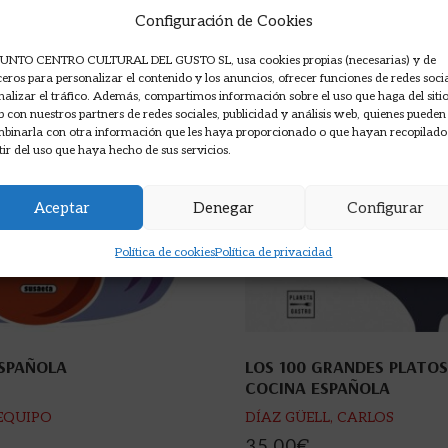
Configuración de Cookies
UNTO CENTRO CULTURAL DEL GUSTO SL, usa cookies propias (necesarias) y de
ceros para personalizar el contenido y los anuncios, ofrecer funciones de redes soci
nalizar el tráfico. Además, compartimos información sobre el uso que haga del siti
 con nuestros partners de redes sociales, publicidad y análisis web, quienes pueden
binarla con otra información que les haya proporcionado o que hayan recopilado
tir del uso que haya hecho de sus servicios.
Aceptar
Denegar
Configurar
Política de cookies
Política de privacidad
SPAÑOLA
LOS 100 GRANDES PLATOS
COCINA ESPAÑOLA
 EQUIPO
DÍAZ GÜELL, CARLOS
35,00
€