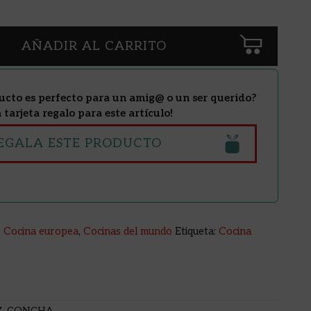
AÑADIR AL CARRITO
ucto es perfecto para un amig@ o un ser querido?
tarjeta regalo para este artículo!
EGALA ESTE PRODUCTO
,
Cocina europea
,
Cocinas del mundo
Etiqueta:
Cocina
Z, CONCHA