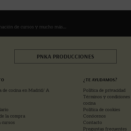
mación de cursos y mucho más...
PNKA PRODUCCIONES
TO
¿TE AYUDAMOS?
a de cocina en Madrid/ A
Política de privacidad
Términos y condiciones
cocina
ario
Política de cookies
de la compra
Conócenos
 cursos
Contacto
Preguntas frecuentes