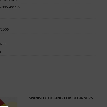
4-305-4911-5
/2005
lano
a
SPANISH COOKING FOR BEGINNERS