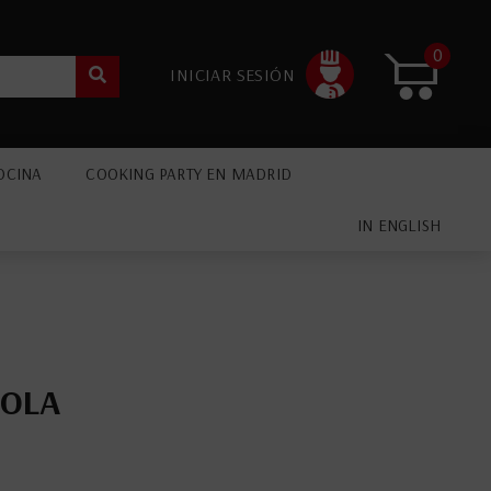
0
INICIAR SESIÓN
OCINA
COOKING PARTY EN MADRID
IN ENGLISH
ÑOLA