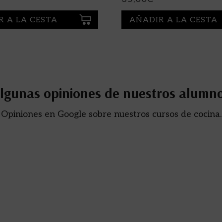
R A LA CESTA
AÑADIR A LA CESTA
lgunas opiniones de nuestros alumn
Opiniones en Google sobre nuestros cursos de cocina.