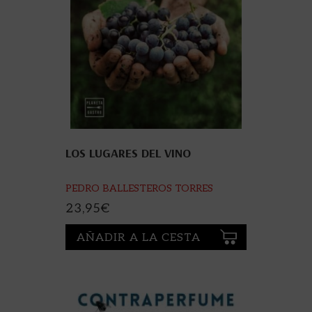
LOS LUGARES DEL VINO
PEDRO BALLESTEROS TORRES
23,95
€
AÑADIR A LA CESTA