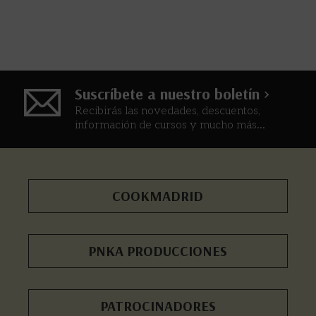
Suscríbete a nuestro boletín >
Recibirás las novedades, descuentos,
información de cursos y mucho más...
COOKMADRID
PNKA PRODUCCIONES
PATROCINADORES