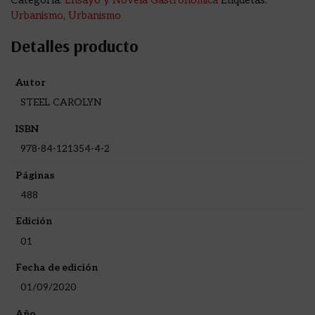
Categoría:
Ensayo y Novela Gastronómica
Etiquetas:
Urbanismo
,
Urbanismo
Detalles producto
Autor
STEEL CAROLYN
ISBN
978-84-121354-4-2
Páginas
488
Edición
01
Fecha de edición
01/09/2020
Año