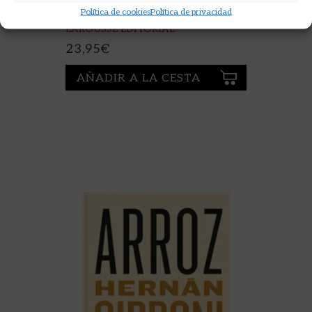
Política de cookies
Política de privacidad
LAROUSSE EDITORIAL
23,95
€
AÑADIR A LA CESTA