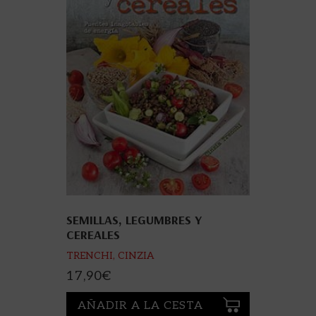
SEMILLAS, LEGUMBRES Y
CEREALES
TRENCHI, CINZIA
17,90
€
AÑADIR A LA CESTA