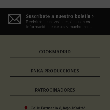
Suscríbete a nuestro boletín >
Recibirás las novedades, descuentos,
información de cursos y mucho más...
COOKMADRID
PNKA PRODUCCIONES
PATROCINADORES
Calle Farmacia 6, bajo. Madrid