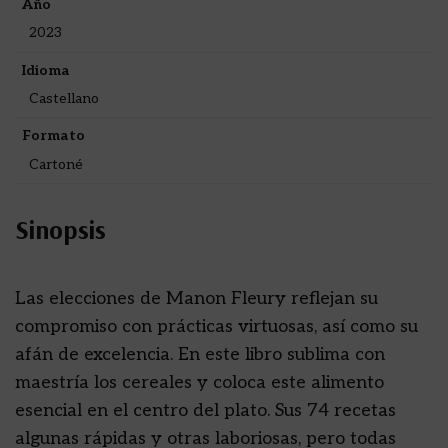
Año
2023
Idioma
Castellano
Formato
Cartoné
Sinopsis
Las elecciones de Manon Fleury reflejan su
compromiso con prácticas virtuosas, así como su
afán de excelencia. En este libro sublima con
maestría los cereales y coloca este alimento
esencial en el centro del plato. Sus 74 recetas
algunas rápidas y otras laboriosas, pero todas