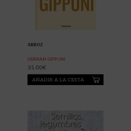
ARROZ
HERNAN GIPPONI
35,00
€
AÑADIR A LA CESTA