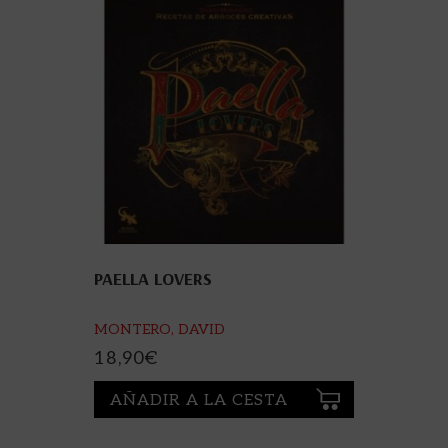
PAELLA LOVERS
MONTERO, DAVID
18,90
€
AÑADIR A LA CESTA