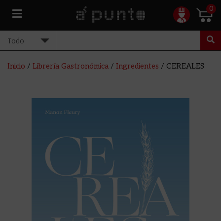
0
Inicio
/
Librería Gastronómica
/
Ingredientes
/ CEREALES