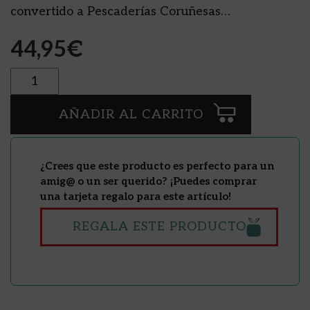
convertido a Pescaderías Coruñesas…
44,95
€
Cantidad
AÑADIR AL CARRITO
¿Crees que este producto es perfecto para un
amig@ o un ser querido? ¡Puedes comprar
una tarjeta regalo para este artículo!
REGALA ESTE PRODUCTO