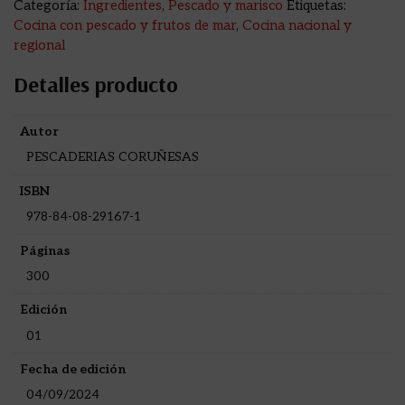
Categoría:
Ingredientes
,
Pescado y marisco
Etiquetas:
Cocina con pescado y frutos de mar
,
Cocina nacional y
regional
Detalles producto
Autor
PESCADERIAS CORUÑESAS
ISBN
978-84-08-29167-1
Páginas
300
Edición
01
Fecha de edición
04/09/2024