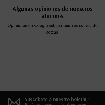
Algunas opiniones de nuestros
alumnos
Opiniones en Google sobre nuestros cursos de
cocina.
Suscríbete a nuestro boletín >
Recibirás las novedades, descuentos,