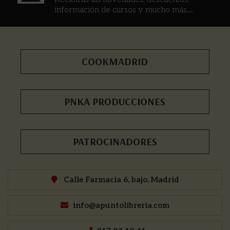
información de cursos y mucho más...
COOKMADRID
PNKA PRODUCCIONES
PATROCINADORES
Calle Farmacia 6, bajo. Madrid
info@apuntolibreria.com