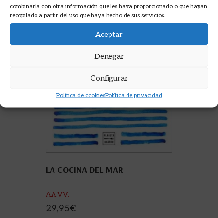
combinarla con otra información que les haya proporcionado o que hayan
recopilado a partir del uso que haya hecho de sus servicios.
Aceptar
Denegar
Configurar
Política de cookies
Política de privacidad
LA COCINA DEL MAR
AA.VV.
29,95
€