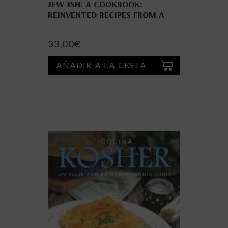
JEW-ISH: A COOKBOOK:
REINVENTED RECIPES FROM A
MODERN MENSCH
33,00
€
AÑADIR A LA CESTA