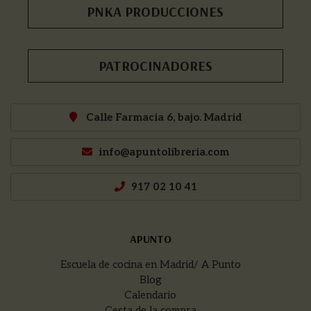
PNKA PRODUCCIONES
PATROCINADORES
Calle Farmacia 6, bajo. Madrid
info@apuntolibreria.com
917 02 10 41
APUNTO
Escuela de cocina en Madrid/ A Punto
Blog
Calendario
Cesta de la compra