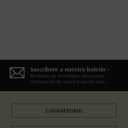
Suscríbete a nuestro boletín >
Recibirás las novedades, descuentos,
información de cursos y mucho más...
COOKMADRID