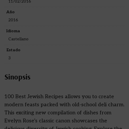
11/02/2016
Año
2016
Idioma
Castellano
Estado
3
Sinopsis
100 Best Jewish Recipes allows you to create
modern feasts packed with old-school deli charm.
This exciting new compilation of dishes from
Evelyn Rose’s classic canon showcases the
delicious diversity of Jewish cooking. Explore the