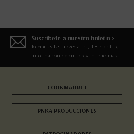
Suscríbete a nuestro boletín >
Recibirás las novedades, descuentos,
información de cursos y mucho más...
COOKMADRID
PNKA PRODUCCIONES
PATROCINADORES