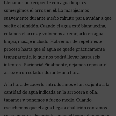
Llenamos un recipiente con agua limpia y
sumergimos el arroz en él. Lo masajeamos
suavemente durante medio minuto para ayudar a que
suelte el almidón. Cuando el agua esté blanquecina,
colamos el arroz y volvemos a remojarlo en agua
limpia, masaje incluido. Habremos de repetir este
proceso hasta que el agua se quede prácticamente
transparente, lo que nos podrá llevar hasta seis
intentos. ¡Paciencia! Finalmente, dejamos reposar el
arroz en un colador durante una hora.
A la hora de cocerlo, introducimos el arroz junto a la
cantidad de agua indicada en la arrocera u olla,
tapamos y ponemos a fuego medio. Cuando
escuchemos que el agua llega a ebullición contamos
cinco minutos; después bajamos el fuego al mínimo y