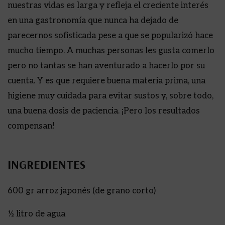
nuestras vidas es larga y refleja el creciente interés
en una gastronomía que nunca ha dejado de
parecernos sofisticada pese a que se popularizó hace
mucho tiempo. A muchas personas les gusta comerlo
pero no tantas se han aventurado a hacerlo por su
cuenta. Y es que requiere buena materia prima, una
higiene muy cuidada para evitar sustos y, sobre todo,
una buena dosis de paciencia. ¡Pero los resultados
compensan!
INGREDIENTES
600 gr arroz japonés (de grano corto)
½ litro de agua