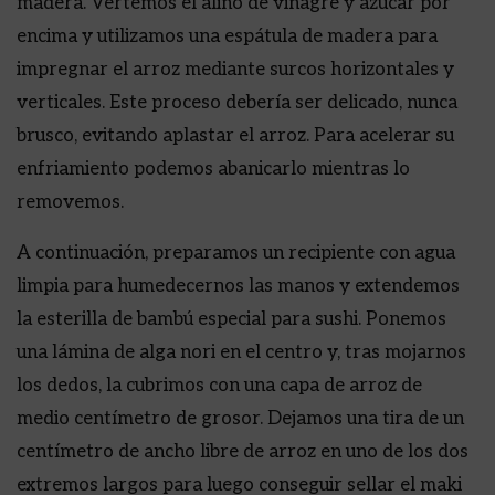
madera. Vertemos el aliño de vinagre y azúcar por
encima y utilizamos una espátula de madera para
impregnar el arroz mediante surcos horizontales y
verticales. Este proceso debería ser delicado, nunca
brusco, evitando aplastar el arroz. Para acelerar su
enfriamiento podemos abanicarlo mientras lo
removemos.
A continuación, preparamos un recipiente con agua
limpia para humedecernos las manos y extendemos
la esterilla de bambú especial para sushi. Ponemos
una lámina de alga nori en el centro y, tras mojarnos
los dedos, la cubrimos con una capa de arroz de
medio centímetro de grosor. Dejamos una tira de un
centímetro de ancho libre de arroz en uno de los dos
extremos largos para luego conseguir sellar el maki