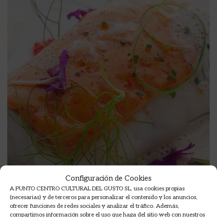
Configuración de Cookies
A PUNTO CENTRO CULTURAL DEL GUSTO SL, usa cookies propias
(necesarias) y de terceros para personalizar el contenido y los anuncios,
ofrecer funciones de redes sociales y analizar el tráfico. Además,
compartimos información sobre el uso que haga del sitio web con nuestros