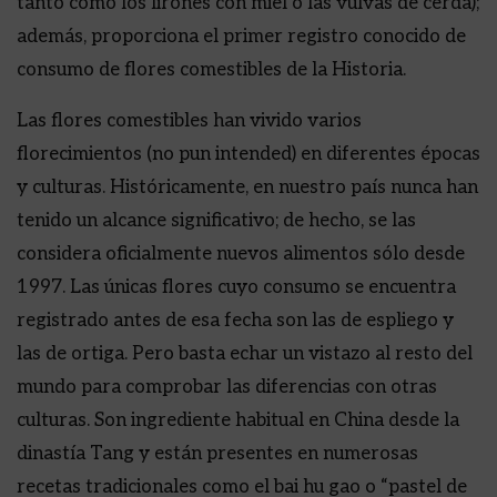
tanto como los lirones con miel o las vulvas de cerda);
además, proporciona el primer registro conocido de
consumo de flores comestibles de la Historia.
Las flores comestibles han vivido varios
florecimientos (no pun intended) en diferentes épocas
y culturas. Históricamente, en nuestro país nunca han
tenido un alcance significativo; de hecho, se las
considera oficialmente nuevos alimentos sólo desde
1997. Las únicas flores cuyo consumo se encuentra
registrado antes de esa fecha son las de espliego y
las de ortiga. Pero basta echar un vistazo al resto del
mundo para comprobar las diferencias con otras
culturas. Son ingrediente habitual en China desde la
dinastía Tang y están presentes en numerosas
recetas tradicionales como el bai hu gao o “pastel de