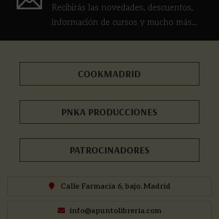
Recibirás las novedades, descuentos,
información de cursos y mucho más...
COOKMADRID
PNKA PRODUCCIONES
PATROCINADORES
Calle Farmacia 6, bajo. Madrid
info@apuntolibreria.com