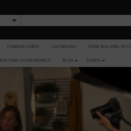
CAMBIAR CURSO
CALENDARIO
TEAM BUILDING DE C
DUCTORA GASTRONÓMICA
BLOG
SOMOS