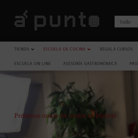
TIENDA
ESCUELA DE COCINA
REGALA CURSOS
ESCUELA ON LINE
ASESORÍA GASTRONÓMICA
PRO
Próximos cursos de cocina en Madrid