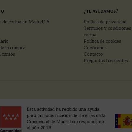
TO
¿TE AYUDAMOS?
a de cocina en Madrid/ A
Política de privacidad
Términos y condiciones
cocina
ario
Política de cookies
de la compra
Conócenos
 cursos
Contacto
Preguntas frecuentes
Esta actividad ha recibido una ayuda
para la modernización de librerías de la
Comunidad de Madrid correspondiente
al año 2019