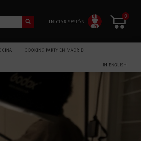
0
INICIAR SESIÓN
OCINA
COOKING PARTY EN MADRID
IN ENGLISH