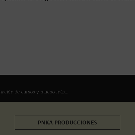
mación de cursos y mucho más...
PNKA PRODUCCIONES