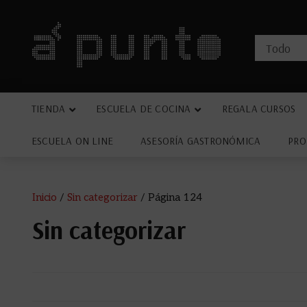
TIENDA
ESCUELA DE COCINA
REGALA CURSOS
ESCUELA ON LINE
ASESORÍA GASTRONÓMICA
PRO
Inicio
/
Sin categorizar
/ Página 124
Sin categorizar