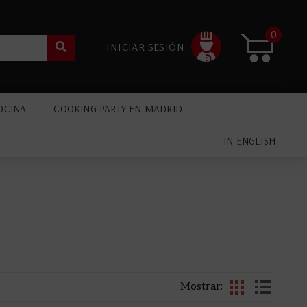
0
INICIAR SESIÓN
OCINA
COOKING PARTY EN MADRID
IN ENGLISH
Mostrar: