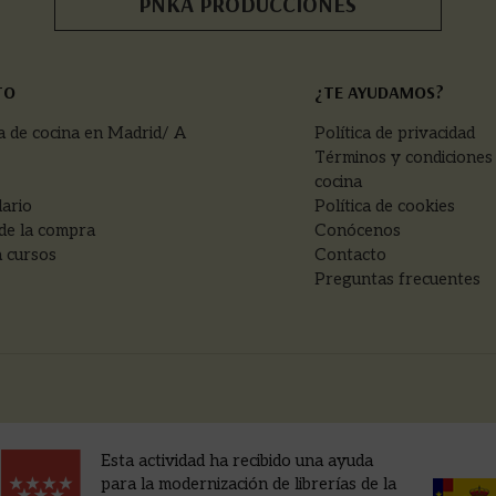
PNKA PRODUCCIONES
TO
¿TE AYUDAMOS?
a de cocina en Madrid/ A
Política de privacidad
Términos y condiciones
cocina
ario
Política de cookies
de la compra
Conócenos
 cursos
Contacto
Preguntas frecuentes
Esta actividad ha recibido una ayuda
para la modernización de librerías de la