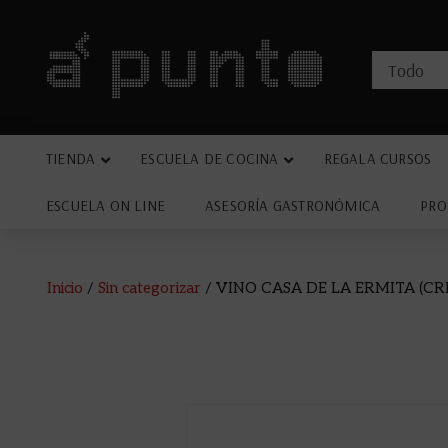
TIENDA
ESCUELA DE COCINA
REGALA CURSOS
ESCUELA ON LINE
ASESORÍA GASTRONÓMICA
PRO
Inicio
/
Sin categorizar
/ VINO CASA DE LA ERMITA (CR