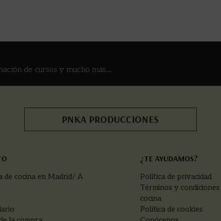
mación de cursos y mucho más...
PNKA PRODUCCIONES
TO
¿TE AYUDAMOS?
a de cocina en Madrid/ A
Política de privacidad
Términos y condiciones
cocina
ario
Política de cookies
de la compra
Conócenos