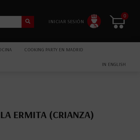
0
INICIAR SESIÓN
OCINA
COOKING PARTY EN MADRID
IN ENGLISH
 LA ERMITA (CRIANZA)