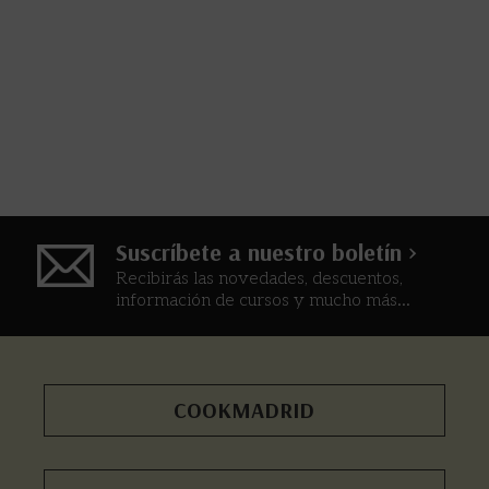
Suscríbete a nuestro boletín >
Recibirás las novedades, descuentos,
información de cursos y mucho más...
COOKMADRID