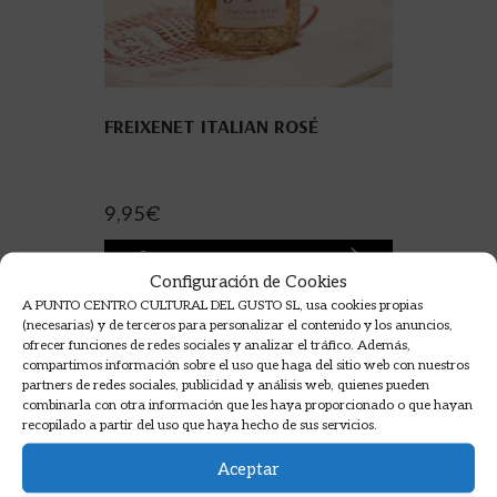
FREIXENET ITALIAN ROSÉ
9,95
€
AÑADIR A LA CESTA
Configuración de Cookies
A PUNTO CENTRO CULTURAL DEL GUSTO SL, usa cookies propias
(necesarias) y de terceros para personalizar el contenido y los anuncios,
ofrecer funciones de redes sociales y analizar el tráfico. Además,
compartimos información sobre el uso que haga del sitio web con nuestros
partners de redes sociales, publicidad y análisis web, quienes pueden
combinarla con otra información que les haya proporcionado o que hayan
recopilado a partir del uso que haya hecho de sus servicios.
Aceptar