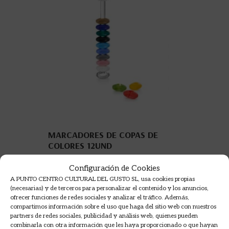
MARCADORES DE COPAS DE
COLORES 12UND
Configuración de Cookies
6,00
€
A PUNTO CENTRO CULTURAL DEL GUSTO SL, usa cookies propias
(necesarias) y de terceros para personalizar el contenido y los anuncios,
AÑADIR A LA CESTA
ofrecer funciones de redes sociales y analizar el tráfico. Además,
compartimos información sobre el uso que haga del sitio web con nuestros
partners de redes sociales, publicidad y análisis web, quienes pueden
combinarla con otra información que les haya proporcionado o que hayan