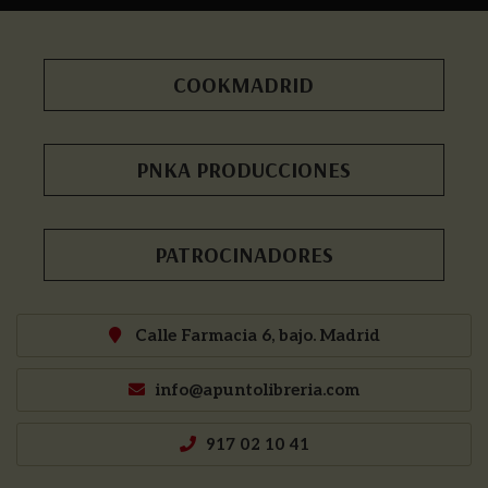
COOKMADRID
PNKA PRODUCCIONES
PATROCINADORES
Calle Farmacia 6, bajo. Madrid
info@apuntolibreria.com
917 02 10 41