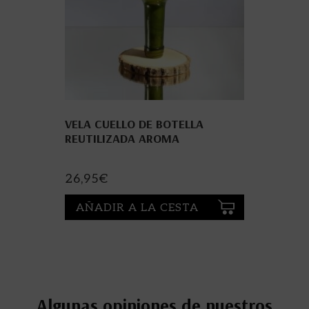
VELA CUELLO DE BOTELLA
REUTILIZADA AROMA
CHARDONNAY
26,95
€
AÑADIR A LA CESTA
Algunas opiniones de nuestros