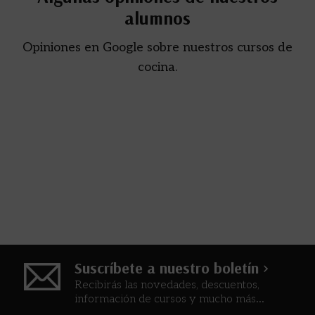
alumnos
Opiniones en Google sobre nuestros cursos de
cocina.
Suscríbete a nuestro boletín >
Recibirás las novedades, descuentos,
información de cursos y mucho más...