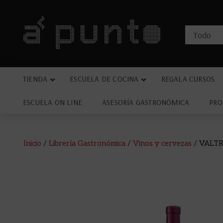
TIENDA
ESCUELA DE COCINA
REGALA CURSOS
ESCUELA ON LINE
ASESORÍA GASTRONÓMICA
PRO
Inicio
/
Librería Gastronómica
/
Vinos y cervezas
/ VALT