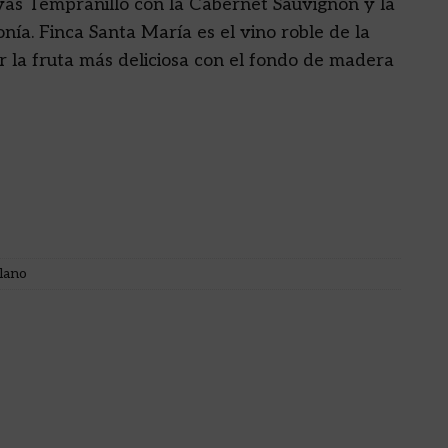
vas Tempranillo con la Cabernet Sauvignon y la
ía. Finca Santa María es el vino roble de la
r la fruta más deliciosa con el fondo de madera
lano