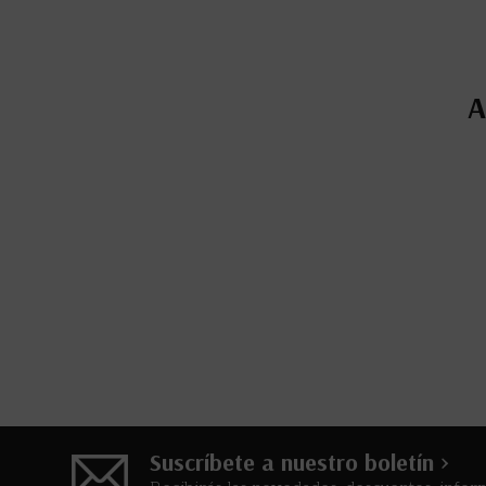
A
Suscríbete a nuestro boletín >