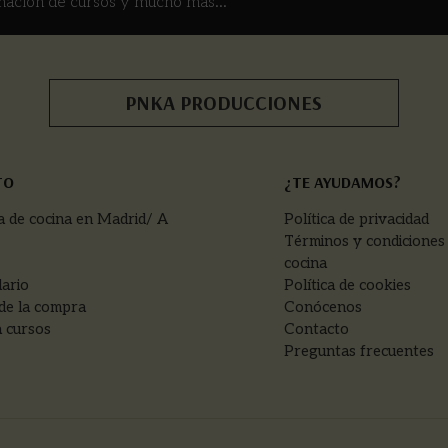
mación de cursos y mucho más...
PNKA PRODUCCIONES
TO
¿TE AYUDAMOS?
a de cocina en Madrid/ A
Política de privacidad
Términos y condiciones
cocina
ario
Política de cookies
de la compra
Conócenos
 cursos
Contacto
Preguntas frecuentes