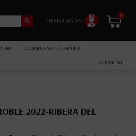
0
INICIAR SESIÓN
OCINA
COOKING PARTY EN MADRID
IN ENGLISH
ROBLE 2022-RIBERA DEL