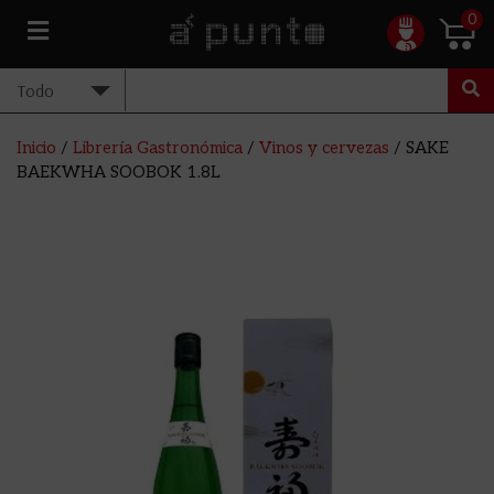
0
Inicio
/
Librería Gastronómica
/
Vinos y cervezas
/ SAKE
BAEKWHA SOOBOK 1.8L