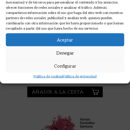
(necesarias) y de terceros para personalizar el contenido y los anuncios,
ofrecer funciones de redes sociales y analizar el tráfico. Además,
compartimos información sobre el uso que haga del sitio web con nuestros
partners de redes sociales, publicidad y análisis web, quienes pueden
combinarla con otra información que les haya proporcionado o que hayan
recopilado a partir del uso que haya hecho de sus servicios.
Aceptar
Denegar
LA SASTRERIA GARNACHA
BLANCA (CARIÑENA)
Configurar
Política de cookies
Política de privacidad
10,50
€
AÑADIR A LA CESTA