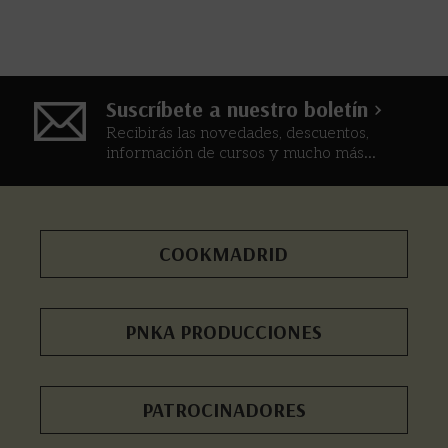
Suscríbete a nuestro boletín >
Recibirás las novedades, descuentos,
información de cursos y mucho más...
COOKMADRID
PNKA PRODUCCIONES
PATROCINADORES