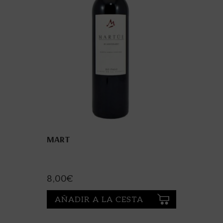
MART
8,00
€
AÑADIR A LA CESTA