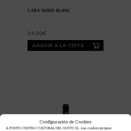
CARA NORD BLANC
14,50
€
AÑADIR A LA CESTA
Configuración de Cookies
A PUNTO CENTRO CULTURAL DEL GUSTO SL, usa cookies propias