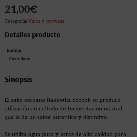
21,00
€
Categoría:
Vinos y cervezas
Detalles producto
Idioma
Castellano
Sinopsis
El sake coreano Baekwha Soobok se produce
utilizando un método de fermentación natural
que le da un sabor auténtico y distintivo.
Se utiliza agua pura y arroz de alta calidad para