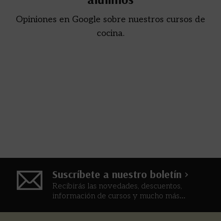
Opiniones en Google sobre nuestros cursos de
cocina.
Suscríbete a nuestro boletín >
Recibirás las novedades, descuentos,
información de cursos y mucho más...