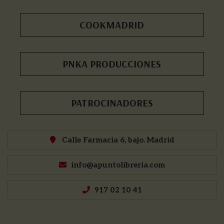
COOKMADRID
PNKA PRODUCCIONES
PATROCINADORES
Calle Farmacia 6, bajo. Madrid
info@apuntolibreria.com
917 02 10 41