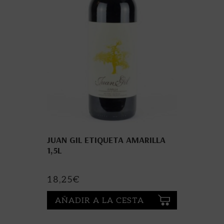
JUAN GIL ETIQUETA AMARILLA
1,5L
18,25
€
AÑADIR A LA CESTA