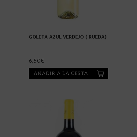
GOLETA AZUL VERDEJO ( RUEDA)
6,50
€
AÑADIR A LA CESTA