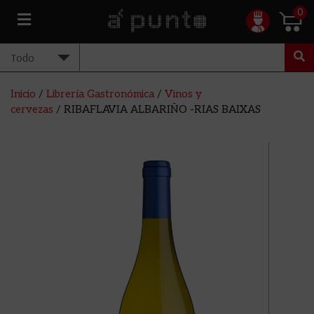
0
Inicio
/
Librería Gastronómica
/
Vinos y
cervezas
/ RIBAFLAVIA ALBARIÑO -RIAS BAIXAS