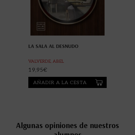
LA SALA AL DESNUDO
VALVERDE, ABEL
19,95
€
AÑADIR A LA CESTA
Algunas opiniones de nuestros
alumnos