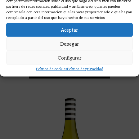
compartimos información sobre el uso que haga del sitio web con nuestros
partners de redes sociales, publicidad y análisis web, quienes pueden
combinarla con otra información que les haya proporcionado o que hayan
recopilado a partir del uso que haya hecho de sus servicios.
Aceptar
SANTA CRUZ 10 MACERACION
CARBÓNICA
Denegar
Configurar
4,50
€
Política de cookies
Política de privacidad
AÑADIR A LA CESTA