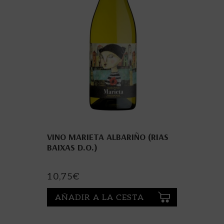
VINO MARIETA ALBARIÑO (RIAS
BAIXAS D.O.)
10,75
€
AÑADIR A LA CESTA