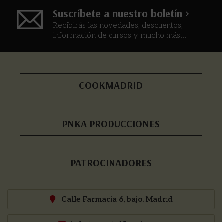
Suscríbete a nuestro boletín >
Recibirás las novedades, descuentos,
información de cursos y mucho más...
COOKMADRID
PNKA PRODUCCIONES
PATROCINADORES
Calle Farmacia 6, bajo. Madrid