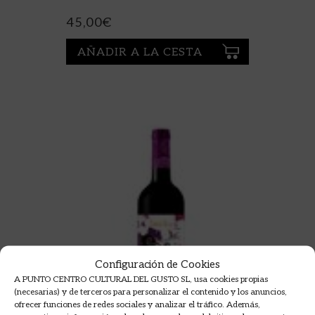
45,00
€
AÑADIR A LA CESTA
Configuración de Cookies
A PUNTO CENTRO CULTURAL DEL GUSTO SL, usa cookies propias
(necesarias) y de terceros para personalizar el contenido y los anuncios,
ofrecer funciones de redes sociales y analizar el tráfico. Además,