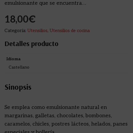
emulsionante que se encuentra…
18,00
€
Categoría:
Utensilios
,
Utensilios de cocina
Detalles producto
Idioma
Castellano
Sinopsis
Se emplea como emulsionante natural en
margarinas, galletas, chocolates, bombones,
caramelos, chicles, postres lácteos, helados, panes
especiales y bollería.