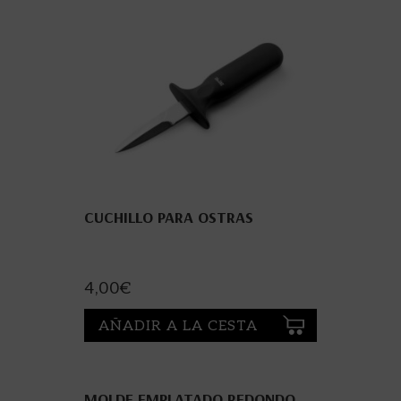
CUCHILLO PARA OSTRAS
4,00
€
AÑADIR A LA CESTA
MOLDE EMPLATADO REDONDO