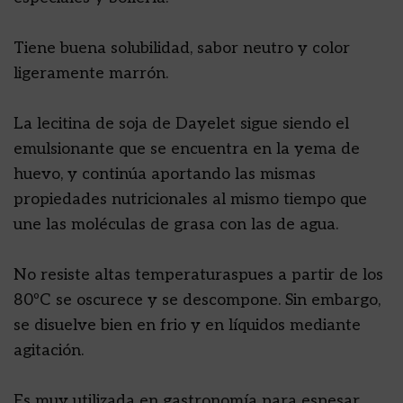
Tiene buena solubilidad, sabor neutro y color
ligeramente marrón.
La lecitina de soja de Dayelet sigue siendo el
emulsionante que se encuentra en la yema de
huevo, y continúa aportando las mismas
propiedades nutricionales al mismo tiempo que
une las moléculas de grasa con las de agua.
No resiste altas temperaturaspues a partir de los
80ºC se oscurece y se descompone. Sin embargo,
se disuelve bien en frio y en líquidos mediante
agitación.
Es muy utilizada en gastronomía para espesar