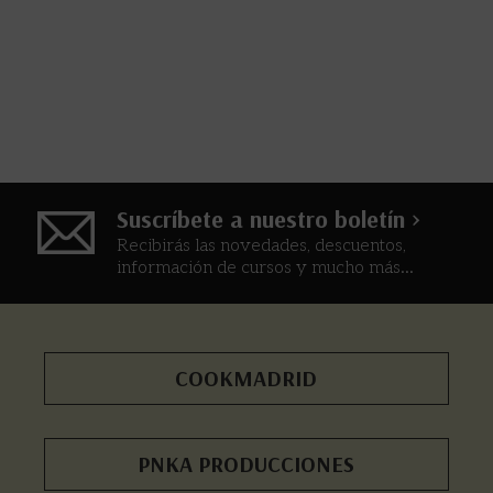
Suscríbete a nuestro boletín >
Recibirás las novedades, descuentos,
información de cursos y mucho más...
COOKMADRID
PNKA PRODUCCIONES