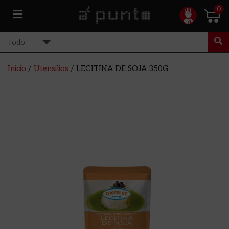
0
Inicio
/
Utensilios
/ LECITINA DE SOJA 350G