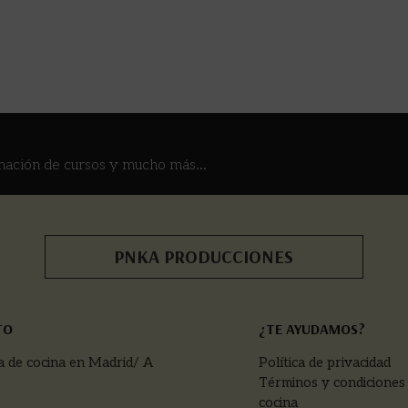
mación de cursos y mucho más...
PNKA PRODUCCIONES
TO
¿TE AYUDAMOS?
a de cocina en Madrid/ A
Política de privacidad
Términos y condiciones
cocina