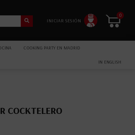
0
INICIAR SESIÓN
OCINA
COOKING PARTY EN MADRID
IN ENGLISH
ER COCKTELERO