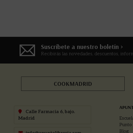
Suscríbete a nuestro boletín >
Recibirás las novedades, descuentos, infor
COOKMADRID
APUN
Calle Farmacia 6, bajo.
Madrid
Escuel
Punto
Blog