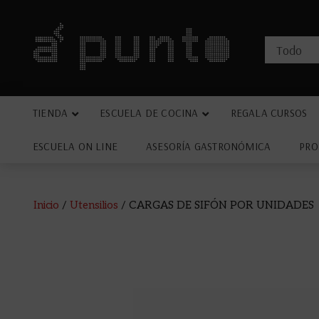
TIENDA
ESCUELA DE COCINA
REGALA CURSOS
ESCUELA ON LINE
ASESORÍA GASTRONÓMICA
PRO
Inicio
/
Utensilios
/ CARGAS DE SIFÓN POR UNIDADES