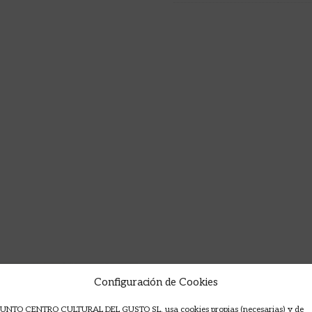
Configuración de Cookies
UNTO CENTRO CULTURAL DEL GUSTO SL, usa cookies propias (necesarias) y de