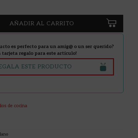
AÑADIR AL CARRITO
ucto es perfecto para un amig@ o un ser querido?
tarjeta regalo para este artículo!
EGALA ESTE PRODUCTO
lios de cocina
lano