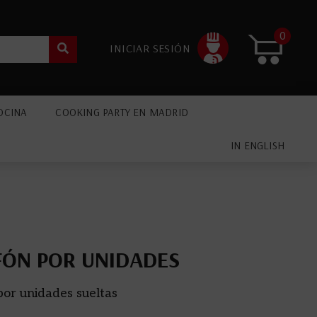
0
INICIAR SESIÓN
OCINA
COOKING PARTY EN MADRID
IN ENGLISH
FÓN POR UNIDADES
 por unidades sueltas