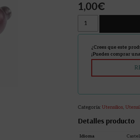
1,00
€
Cantidad
¿Crees que este prod
¡Puedes comprar una 
R
Categoría:
Utensilios
,
Utensi
Detalles producto
Idioma
Castel