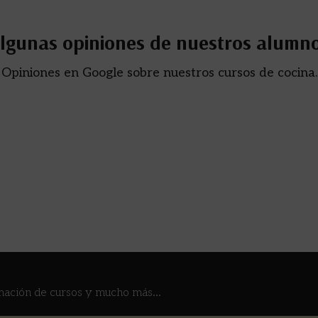
lgunas opiniones de nuestros alumn
Opiniones en Google sobre nuestros cursos de cocina.
mación de cursos y mucho más...