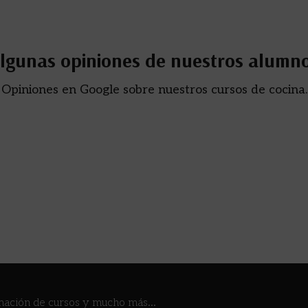
lgunas opiniones de nuestros alumn
Opiniones en Google sobre nuestros cursos de cocina.
mación de cursos y mucho más...