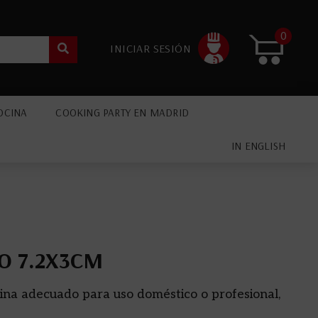
0
INICIAR SESIÓN
OCINA
COOKING PARTY EN MADRID
IN ENGLISH
O 7.2X3CM
na adecuado para uso doméstico o profesional,