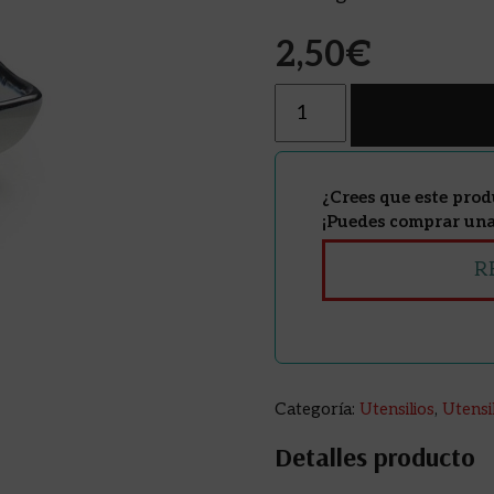
2,50
€
Cantidad
¿Crees que este prod
¡Puedes comprar una 
R
Categoría:
Utensilios
,
Utensi
Detalles producto