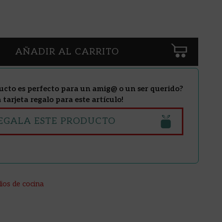
AÑADIR AL CARRITO
ucto es perfecto para un amig@ o un ser querido?
tarjeta regalo para este artículo!
EGALA ESTE PRODUCTO
lios de cocina