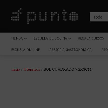
TIENDA
ESCUELA DE COCINA
REGALA CURSOS
ESCUELA ON LINE
ASESORÍA GASTRONÓMICA
PRO
Inicio
/
Utensilios
/ BOL CUADRADO 7.2X3CM