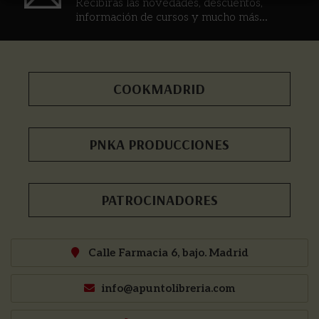
Recibirás las novedades, descuentos,
información de cursos y mucho más...
COOKMADRID
PNKA PRODUCCIONES
PATROCINADORES
Calle Farmacia 6, bajo. Madrid
info@apuntolibreria.com