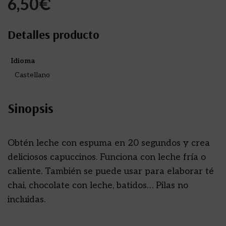
6,50
€
Detalles producto
Idioma
Castellano
Sinopsis
Obtén leche con espuma en 20 segundos y crea
deliciosos capuccinos. Funciona con leche fría o
caliente. También se puede usar para elaborar té
chai, chocolate con leche, batidos… Pilas no
incluidas.