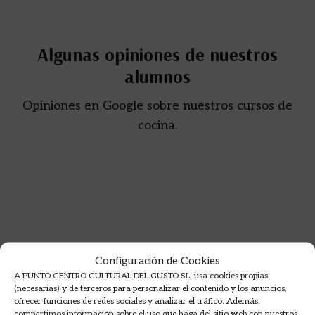
Algunas opiniones de nuestros
alumnos
Opiniones en Google sobre nuestros cursos de
cocina.
Configuración de Cookies
A PUNTO CENTRO CULTURAL DEL GUSTO SL, usa cookies propias
(necesarias) y de terceros para personalizar el contenido y los anuncios,
ofrecer funciones de redes sociales y analizar el tráfico. Además,
compartimos información sobre el uso que haga del sitio web con nuestros