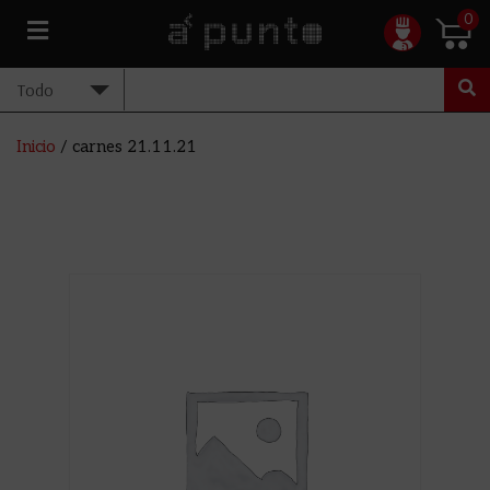
0
Inicio
/ carnes 21.11.21