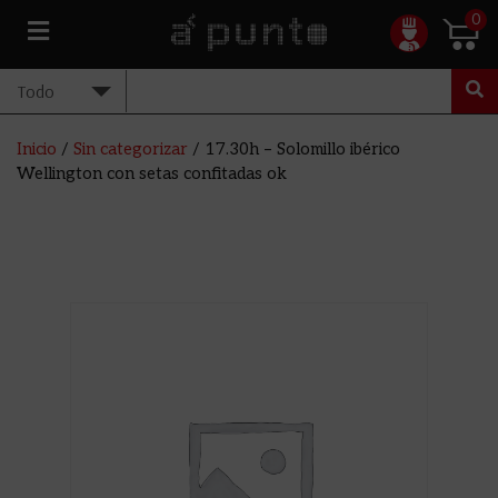
0
Inicio
/
Sin categorizar
/ 17.30h – Solomillo ibérico
Wellington con setas confitadas ok