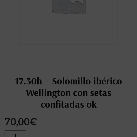
17.30h – Solomillo ibérico
Wellington con setas
confitadas ok
70,00
€
Cantidad