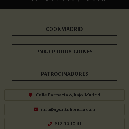
COOKMADRID
PNKA PRODUCCIONES
PATROCINADORES
Calle Farmacia 6, bajo. Madrid
info@apuntolibreria.com
917 02 10 41