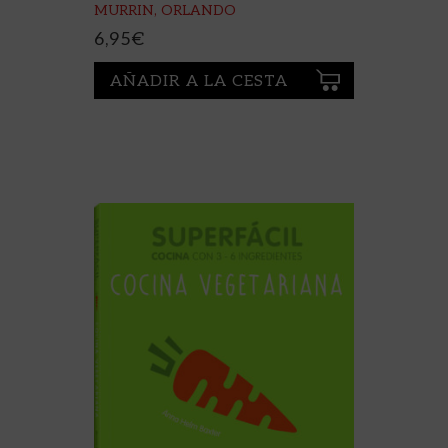
MURRIN, ORLANDO
6,95
€
AÑADIR A LA CESTA