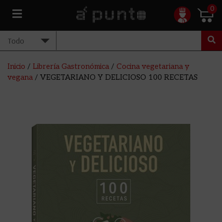
0
Inicio
/
Librería Gastronómica
/
Cocina vegetariana y
vegana
/ VEGETARIANO Y DELICIOSO 100 RECETAS