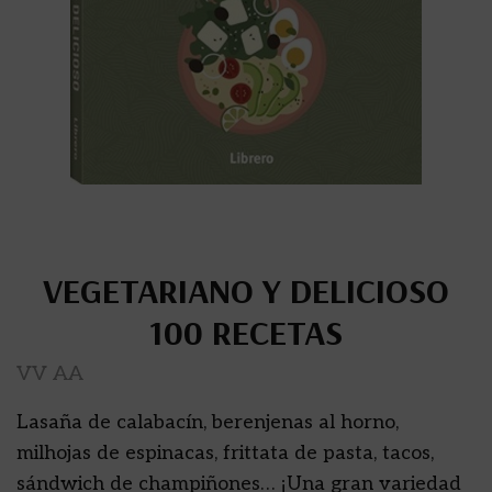
VEGETARIANO Y DELICIOSO
100 RECETAS
VV AA
Lasaña de calabacín, berenjenas al horno,
milhojas de espinacas, frittata de pasta, tacos,
sándwich de champiñones… ¡Una gran variedad