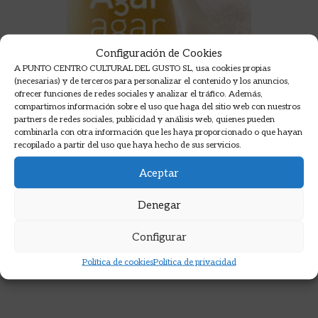
Configuración de Cookies
A PUNTO CENTRO CULTURAL DEL GUSTO SL, usa cookies propias
(necesarias) y de terceros para personalizar el contenido y los anuncios,
ofrecer funciones de redes sociales y analizar el tráfico. Además,
compartimos información sobre el uso que haga del sitio web con nuestros
partners de redes sociales, publicidad y análisis web, quienes pueden
combinarla con otra información que les haya proporcionado o que hayan
recopilado a partir del uso que haya hecho de sus servicios.
Aceptar
AGAR-AGAR
Denegar
CLEA
10,50
€
Configurar
AÑADIR A LA CESTA
Política de cookies
Política de privacidad