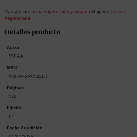
Categoría:
Cocina vegetariana y vegana
Etiqueta:
Cocina
vegetariana
Detalles producto
Autor
VV AA
ISBN
978-94-6499-211-3
Páginas
192
Edición
01
Fecha de edición
01/01/2026