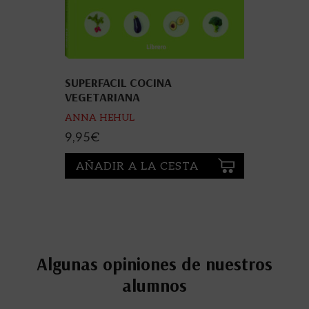
SUPERFACIL COCINA
VEGETARIANA
ANNA HEHUL
9,95
€
AÑADIR A LA CESTA
Algunas opiniones de nuestros
alumnos