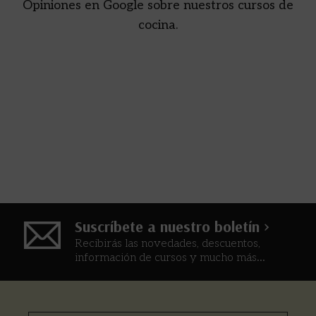
Opiniones en Google sobre nuestros cursos de
cocina.
Suscríbete a nuestro boletín >
Recibirás las novedades, descuentos,
información de cursos y mucho más...