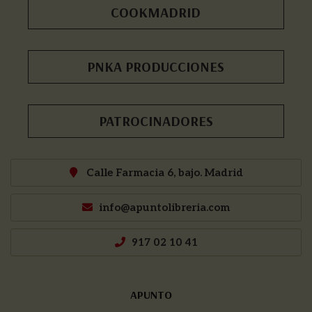
COOKMADRID
PNKA PRODUCCIONES
PATROCINADORES
Calle Farmacia 6, bajo. Madrid
info@apuntolibreria.com
917 02 10 41
APUNTO