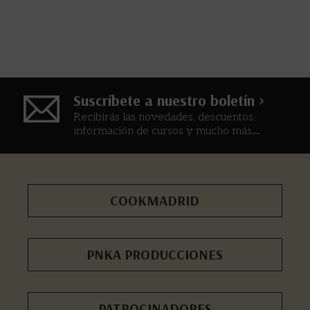
Suscríbete a nuestro boletín >
Recibirás las novedades, descuentos,
información de cursos y mucho más...
COOKMADRID
PNKA PRODUCCIONES
PATROCINADORES