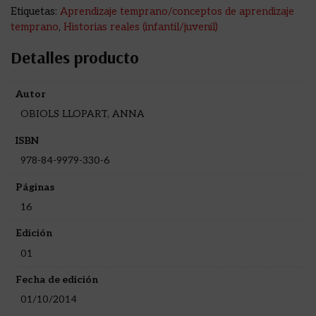
Etiquetas:
Aprendizaje temprano/conceptos de aprendizaje
temprano
,
Historias reales (infantil/juvenil)
Detalles producto
Autor
OBIOLS LLOPART, ANNA
ISBN
978-84-9979-330-6
Páginas
16
Edición
01
Fecha de edición
01/10/2014