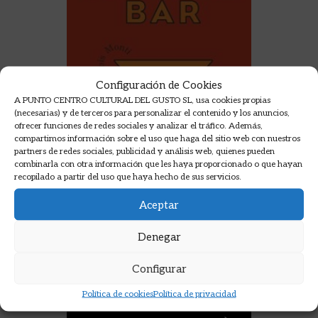
Configuración de Cookies
A PUNTO CENTRO CULTURAL DEL GUSTO SL, usa cookies propias
(necesarias) y de terceros para personalizar el contenido y los anuncios,
ofrecer funciones de redes sociales y analizar el tráfico. Además,
compartimos información sobre el uso que haga del sitio web con nuestros
partners de redes sociales, publicidad y análisis web, quienes pueden
combinarla con otra información que les haya proporcionado o que hayan
recopilado a partir del uso que haya hecho de sus servicios.
Aceptar
Denegar
MUEBLE BAR
Configurar
MONTI, FRANÇOIS
32,95
€
Política de cookies
Política de privacidad