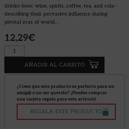
drinks–beer, wine, spirits, coffee, tea, and cola–
describing their pervasive influence during
pivotal eras of world…
12,29
€
Cantidad
AÑADIR AL CARRITO
¿Crees que este producto es perfecto para un
amig@ o un ser querido? ¡Puedes comprar
una tarjeta regalo para este artículo!
REGALA ESTE PRODUCTO