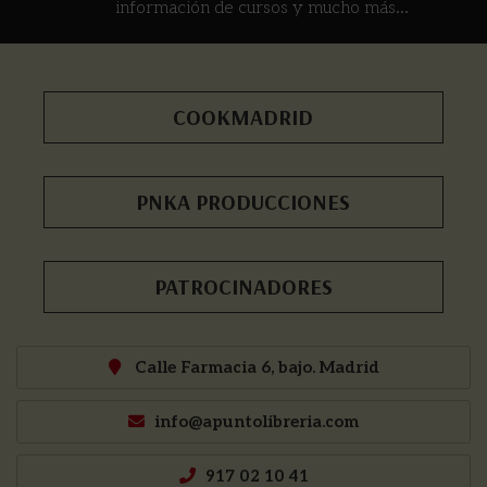
información de cursos y mucho más...
COOKMADRID
PNKA PRODUCCIONES
PATROCINADORES
Calle Farmacia 6, bajo. Madrid
info@apuntolibreria.com
917 02 10 41