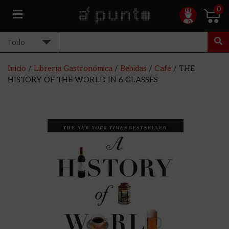
0
Inicio
/
Librería Gastronómica
/
Bebidas
/
Café
/ THE
HISTORY OF THE WORLD IN 6 GLASSES