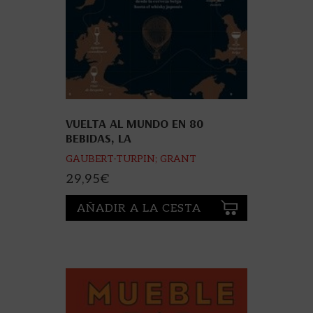
VUELTA AL MUNDO EN 80
BEBIDAS, LA
GAUBERT-TURPIN; GRANT
29,95
€
AÑADIR A LA CESTA