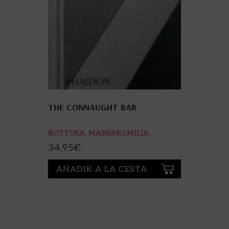
THE CONNAUGHT BAR
BOTTURA, MASSIMO;MILIA,
MAURA;MILLER,
34,95
€
ANISTATIA;PERRONE, AGO
AÑADIR A LA CESTA