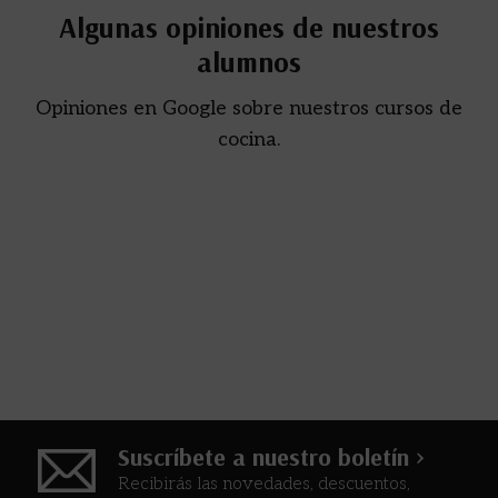
Algunas opiniones de nuestros
alumnos
Opiniones en Google sobre nuestros cursos de
cocina.
Suscríbete a nuestro boletín >
Recibirás las novedades, descuentos,