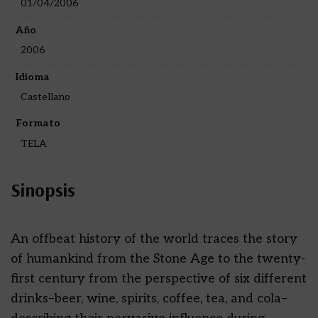
01/04/2006
Año
2006
Idioma
Castellano
Formato
TELA
Sinopsis
An offbeat history of the world traces the story
of humankind from the Stone Age to the twenty-
first century from the perspective of six different
drinks–beer, wine, spirits, coffee, tea, and cola–