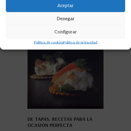
Aceptar
Denegar
Configurar
Política de cookies
Política de privacidad
DE TAPAS. RECETAS PARA LA
OCASIÓN PERFECTA