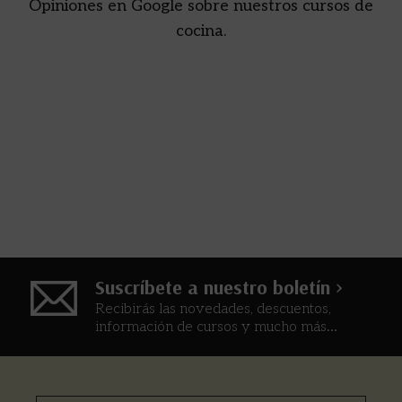
Opiniones en Google sobre nuestros cursos de
cocina.
Suscríbete a nuestro boletín >
Recibirás las novedades, descuentos,
información de cursos y mucho más...