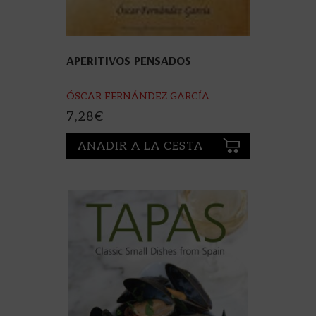
APERITIVOS PENSADOS
ÓSCAR FERNÁNDEZ GARCÍA
7,28
€
AÑADIR A LA CESTA