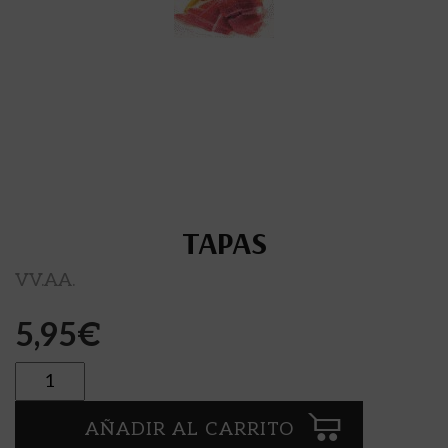
TAPAS
VV.AA.
5,95
€
Cantidad
AÑADIR AL CARRITO