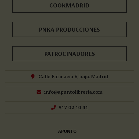
COOKMADRID
PNKA PRODUCCIONES
PATROCINADORES
Calle Farmacia 6, bajo. Madrid
info@apuntolibreria.com
917 02 10 41
APUNTO