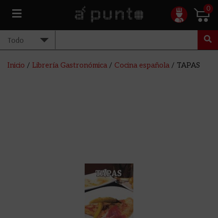
0
Inicio
/
Librería Gastronómica
/
Cocina española
/ TAPAS