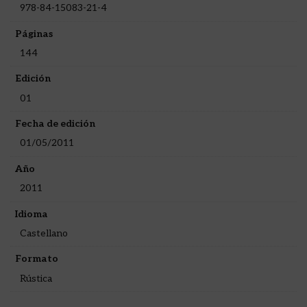
978-84-15083-21-4
Páginas
144
Edición
01
Fecha de edición
01/05/2011
Año
2011
Idioma
Castellano
Formato
Rústica