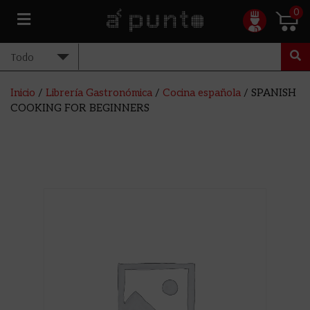
0
Inicio
/
Librería Gastronómica
/
Cocina española
/ SPANISH
COOKING FOR BEGINNERS