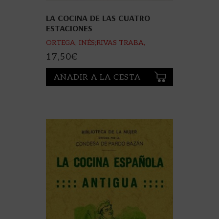
LA COCINA DE LAS CUATRO
ESTACIONES
ORTEGA, INÉS;RIVAS TRABA,
MARINA CAYETANA
17,50
€
AÑADIR A LA CESTA