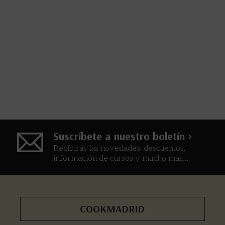
Suscríbete a nuestro boletín >
Recibirás las novedades, descuentos,
información de cursos y mucho más...
COOKMADRID