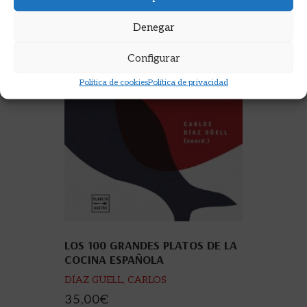
Denegar
Configurar
Política de cookies
Política de privacidad
LOS 100 GRANDES PLATOS DE LA
COCINA ESPAÑOLA
DÍAZ GÜELL, CARLOS
35,00
€