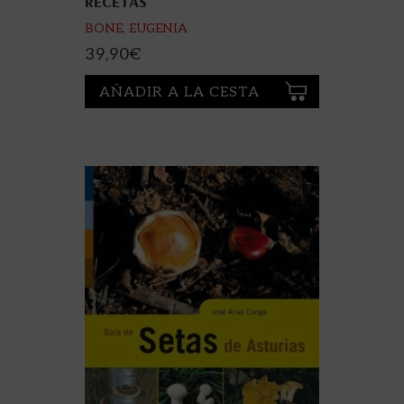
RECETAS
BONE, EUGENIA
39,90
€
AÑADIR A LA CESTA