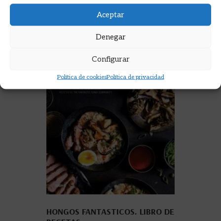
Aceptar
Denegar
Configurar
Política de cookies
Política de privacidad
HONGOS FANTASTICOS. LIBRO DE