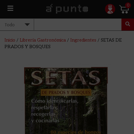
0
Inicio
/
Librería Gastronómica
/
Ingredientes
/ SETAS DE
PRADOS Y BOSQUES