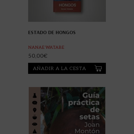
ESTADO DE HONGOS
NANAE WATABE
50,00
€
AÑADIR A LA CESTA