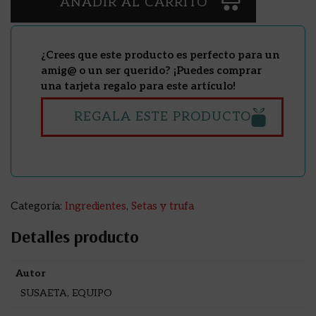
AÑADIR AL CARRITO
¿Crees que este producto es perfecto para un
amig@ o un ser querido? ¡Puedes comprar
una tarjeta regalo para este artículo!
REGALA ESTE PRODUCTO
Categoría:
Ingredientes
,
Setas y trufa
Detalles producto
Autor
SUSAETA, EQUIPO