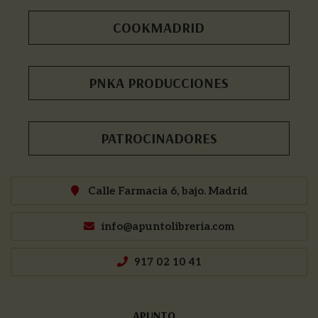
COOKMADRID
PNKA PRODUCCIONES
PATROCINADORES
Calle Farmacia 6, bajo. Madrid
info@apuntolibreria.com
917 02 10 41
APUNTO