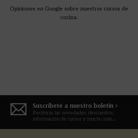
Opiniones en Google sobre nuestros cursos de
cocina.
Suscríbete a nuestro boletín >
Recibirás las novedades, descuentos,
información de cursos y mucho más...