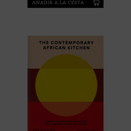
AÑADIR A LA CESTA