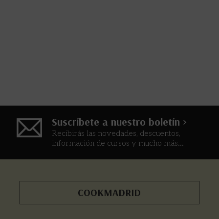
Suscríbete a nuestro boletín >
Recibirás las novedades, descuentos,
información de cursos y mucho más...
COOKMADRID