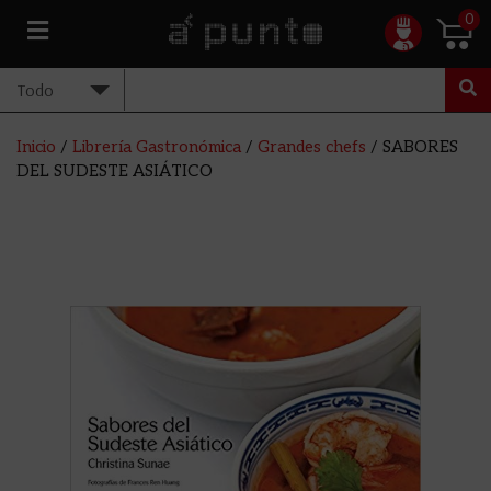
0
Inicio
/
Librería Gastronómica
/
Grandes chefs
/ SABORES
DEL SUDESTE ASIÁTICO