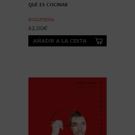
QUÉ ES COCINAR
BULLIPEDIA
62,00
€
AÑADIR A LA CESTA