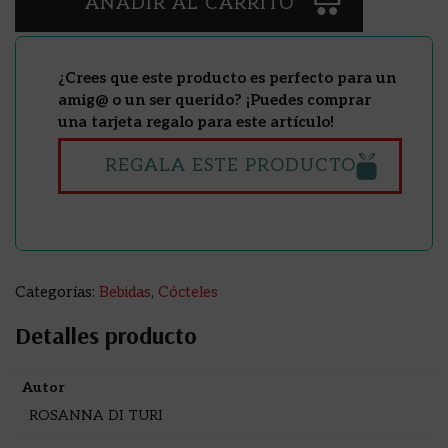
AÑADIR AL CARRITO
¿Crees que este producto es perfecto para un
amig@ o un ser querido? ¡Puedes comprar
una tarjeta regalo para este artículo!
REGALA ESTE PRODUCTO
Categorías:
Bebidas
,
Cócteles
Detalles producto
Autor
ROSANNA DI TURI