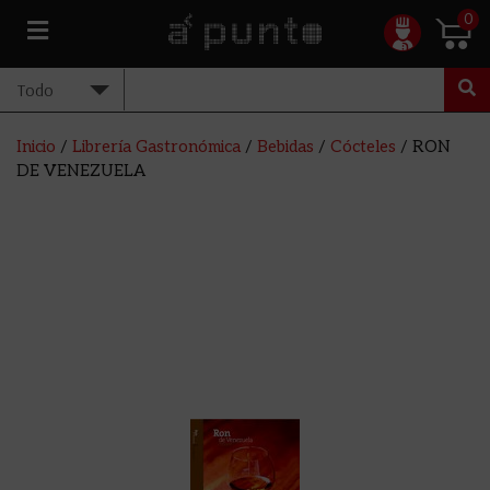
0
Inicio
/
Librería Gastronómica
/
Bebidas
/
Cócteles
/ RON
DE VENEZUELA