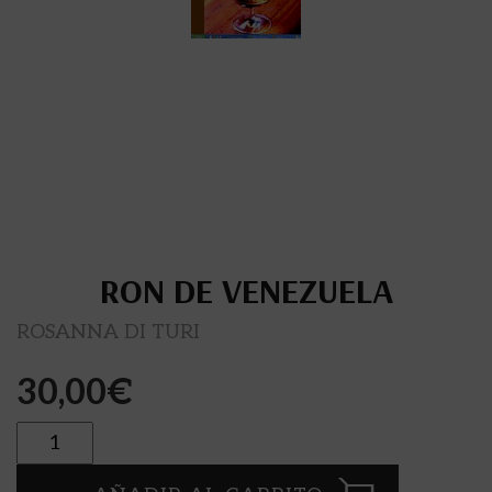
RON DE VENEZUELA
ROSANNA DI TURI
30,00
€
Cantidad