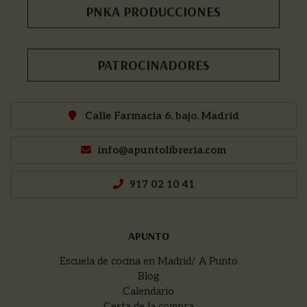
PNKA PRODUCCIONES
PATROCINADORES
Calle Farmacia 6, bajo. Madrid
info@apuntolibreria.com
917 02 10 41
APUNTO
Escuela de cocina en Madrid/ A Punto
Blog
Calendario
Cesta de la compra