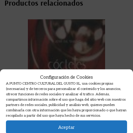
Productos relacionados
Configuración de Cookies
A PUNTO CENTRO CULTURAL DEL GUSTO SL, usa cookies propias
(necesarias) y de terceros para personalizar el contenido y los anuncios,
ofrecer funciones de redes sociales y analizar el tráfico. Además,
compartimos información sobre el uso que haga del sitio web con nuestros
partners de redes sociales, publicidad y análisis web, quienes pueden
combinarla con otra información que les haya proporcionado o que hayan
recopilado a partir del uso que haya hecho de sus servicios.
Aceptar