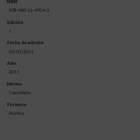
ISBN
978-980-12-4704-3
Edición
1
Fecha de edición
01/01/2011
Año
2011
Idioma
Castellano
Formato
Rústica