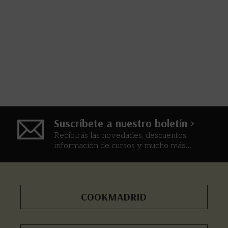
Suscríbete a nuestro boletín >
Recibirás las novedades, descuentos,
información de cursos y mucho más...
COOKMADRID