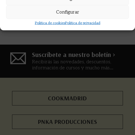
Configurar
Política de cookies
Política de privacidad
Suscríbete a nuestro boletín >
Recibirás las novedades, descuentos,
información de cursos y mucho más...
COOKMADRID
PNKA PRODUCCIONES