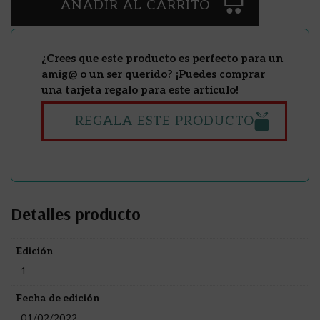
AÑADIR AL CARRITO
¿Crees que este producto es perfecto para un
amig@ o un ser querido? ¡Puedes comprar
una tarjeta regalo para este artículo!
REGALA ESTE PRODUCTO
Detalles producto
Edición
1
Fecha de edición
01/02/2022