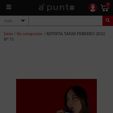
0
Inicio
/
Sin categorizar
/ REVISTA TAPAS FEBRERO 2022
Nº 71