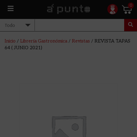
0
Inicio
/
Librería Gastronómica
/
Revistas
/ REVISTA TAPAS
64 ( JUNIO 2021)