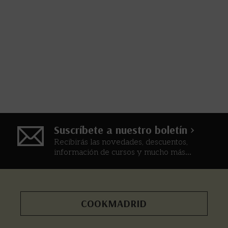
Suscríbete a nuestro boletín >
Recibirás las novedades, descuentos,
información de cursos y mucho más...
COOKMADRID