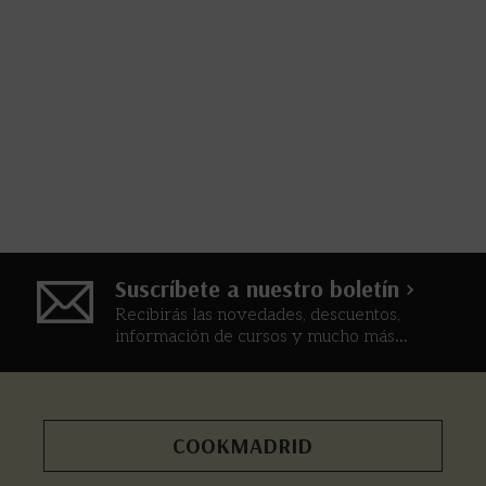
Suscríbete a nuestro boletín >
Recibirás las novedades, descuentos,
información de cursos y mucho más...
COOKMADRID