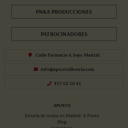
PNKA PRODUCCIONES
PATROCINADORES
Calle Farmacia 6, bajo. Madrid
info@apuntolibreria.com
917 02 10 41
APUNTO
Escuela de cocina en Madrid/ A Punto
Blog