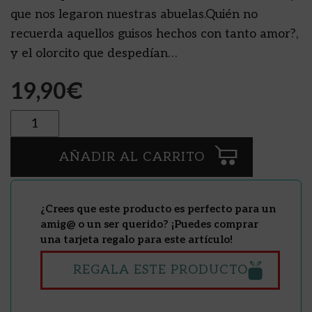
que nos legaron nuestras abuelas.Quién no
recuerda aquellos guisos hechos con tanto amor?,
y el olorcito que despedían…
19,90
€
Cantidad
AÑADIR AL CARRITO
¿Crees que este producto es perfecto para un
amig@ o un ser querido? ¡Puedes comprar
una tarjeta regalo para este artículo!
REGALA ESTE PRODUCTO