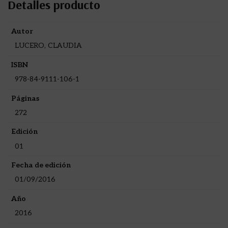
Detalles producto
Autor
LUCERO, CLAUDIA
ISBN
978-84-9111-106-1
Páginas
272
Edición
01
Fecha de edición
01/09/2016
Año
2016