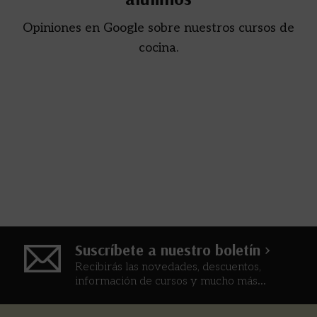
Opiniones en Google sobre nuestros cursos de
cocina.
Suscríbete a nuestro boletín >
Recibirás las novedades, descuentos,
información de cursos y mucho más...