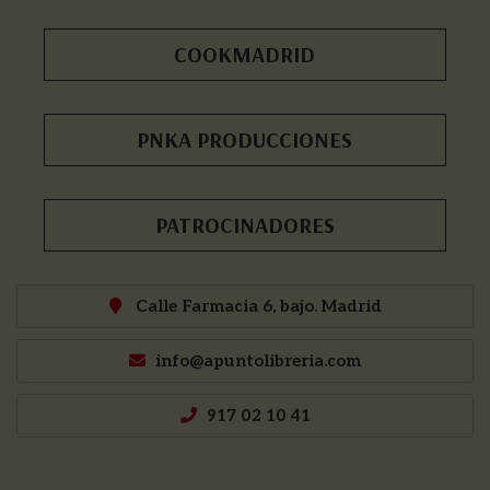
COOKMADRID
PNKA PRODUCCIONES
PATROCINADORES
Calle Farmacia 6, bajo. Madrid
info@apuntolibreria.com
917 02 10 41