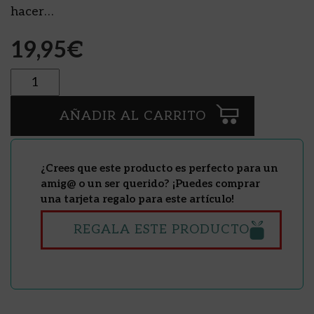
hacer…
19,95
€
Cantidad
AÑADIR AL CARRITO
¿Crees que este producto es perfecto para un
amig@ o un ser querido? ¡Puedes comprar
una tarjeta regalo para este artículo!
REGALA ESTE PRODUCTO