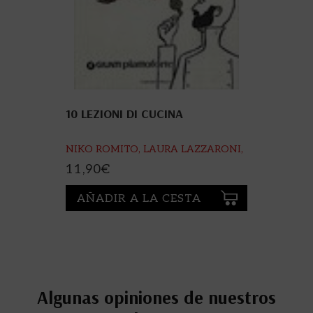
10 LEZIONI DI CUCINA
NIKO ROMITO, LAURA LAZZARONI,
G. BISCALCHIN (ILLUSTRATORE)
11,90
€
AÑADIR A LA CESTA
Algunas opiniones de nuestros