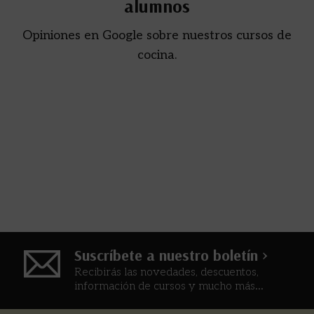
alumnos
Opiniones en Google sobre nuestros cursos de
cocina.
Suscríbete a nuestro boletín >
Recibirás las novedades, descuentos,
información de cursos y mucho más...