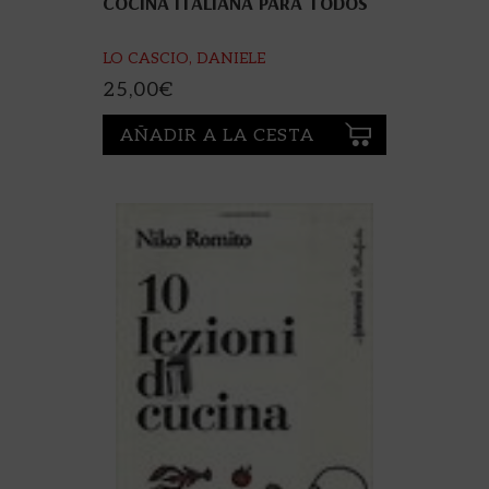
COCINA ITALIANA PARA TODOS
LO CASCIO, DANIELE
25,00
€
AÑADIR A LA CESTA