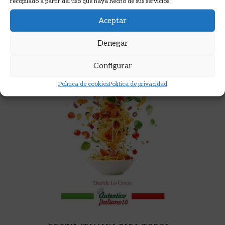
recopilado a partir del uso que haya hecho de sus servicios.
Aceptar
Denegar
Configurar
Política de cookies
Política de privacidad