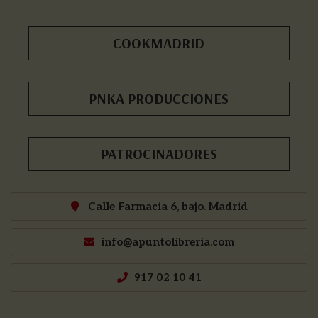
COOKMADRID
PNKA PRODUCCIONES
PATROCINADORES
Calle Farmacia 6, bajo. Madrid
info@apuntolibreria.com
917 02 10 41