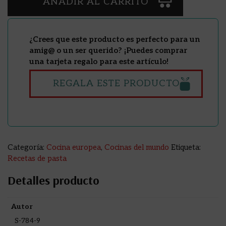
AÑADIR AL CARRITO
¿Crees que este producto es perfecto para un
amig@ o un ser querido? ¡Puedes comprar
una tarjeta regalo para este artículo!
REGALA ESTE PRODUCTO
Categoría:
Cocina europea
,
Cocinas del mundo
Etiqueta:
Recetas de pasta
Detalles producto
Autor
S-784-9